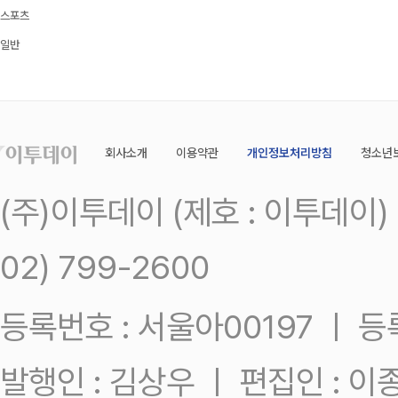
스포츠
일반
회사소개
이용약관
개인정보처리방침
청소년
(주)이투데이 (제호 : 이투데이
02) 799-2600
등록번호 : 서울아00197 ㅣ 등록일
발행인 : 김상우 ㅣ 편집인 : 