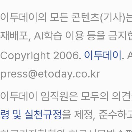
이투데이의 모든 콘텐츠(기사)는
재배포, AI학습 이용 등을 금지
Copyright 2006.
이투데이
.
press@etoday.co.kr
이투데이 임직원은 모두의 의견
령 및 실천규정
을 제정, 준수하