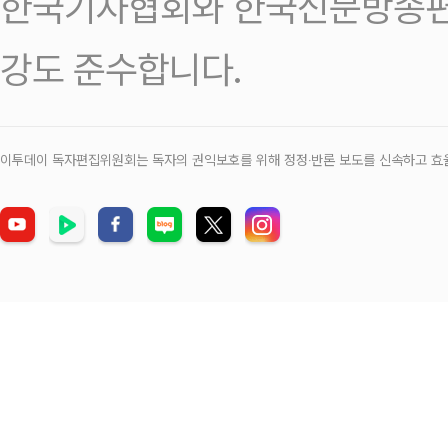
한국기자협회와 한국신문방송편
강도 준수합니다.
이투데이 독자편집위원회는 독자의 권익보호를 위해 정정‧반론 보도를 신속하고 효