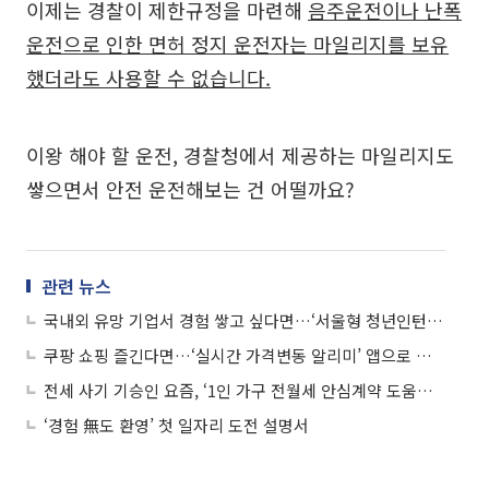
이제는 경찰이 제한규정을 마련해
음주운전이나 난폭
운전으로 인한 면허 정지 운전자는 마일리지를 보유
했더라도 사용할 수 없습니다.
이왕 해야 할 운전, 경찰청에서 제공하는 마일리지도
쌓으면서 안전 운전해보는 건 어떨까요?
관련 뉴스
국내외 유망 기업서 경험 쌓고 싶다면…‘서울형 청년인턴 직무캠프’ 알아볼까
쿠팡 쇼핑 즐긴다면…‘실시간 가격변동 알리미’ 앱으로 알뜰 쇼핑 하세요
전세 사기 기승인 요즘, ‘1인 가구 전월세 안심계약 도움서비스’ 받으세요
‘경험 無도 환영’ 첫 일자리 도전 설명서