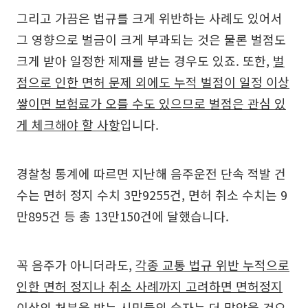
그리고 가끔은 법규를 크게 위반하는 사례도 있어서
그 영향으로 벌금이 크게 부과되는 것은 물론 벌점도
크게 받아 일정한 제재를 받는 경우도 있죠. 또한,
벌
점으로 인한 면허 문제 외에도 누적 벌점이 일정 이상
쌓이면 보험료가 오를 수도 있으므로 벌점은 관심 있
게 체크해야 할 사항
입니다.
경찰청 통계에 따르면 지난해 음주운전 단속 적발 건
수는 면허 정지 수치 3만9255건, 면허 취소 수치는 9
만895건 등 총 13만150건에 달했습니다.
꼭 음주가 아니더라도,
각종 교통 법규 위반 누적으로
인한 면허 정지나 취소 사례까지 고려하면 면허정지
이상의 처분을 받는 시민들의 숫자는 더 많았을 것으