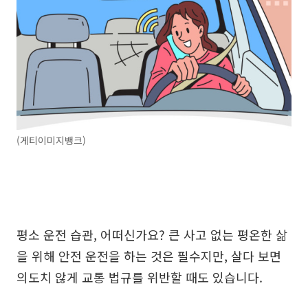
(게티이미지뱅크)
평소 운전 습관, 어떠신가요? 큰 사고 없는 평온한 삶
을 위해 안전 운전을 하는 것은 필수지만, 살다 보면
의도치 않게 교통 법규를 위반할 때도 있습니다.