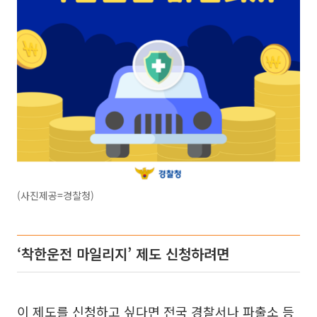
(사진제공=경찰청)
‘착한운전 마일리지’ 제도 신청하려면
이 제도를 신청하고 싶다면 전국 경찰서나 파출소 등