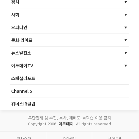
정치
사회
오피니언
문화·라이프
뉴스발전소
이투데이TV
스페셜리포트
Channel 5
위너스IR클럽
무단전재 및 수집, 복사, 재배포, AI학습 이용 금지
Copyright 2006.
이투데이
. All rights reserved
회사소개
PC버전
사이트맵