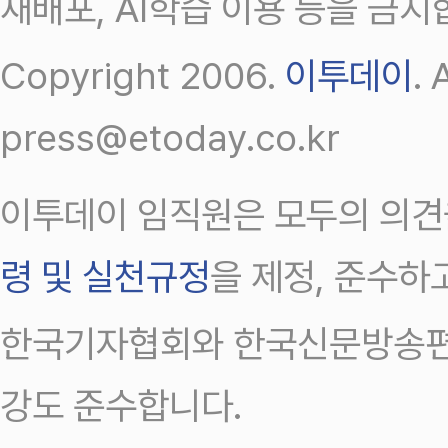
재배포, AI학습 이용 등을 금지
Copyright 2006.
이투데이
.
press@etoday.co.kr
이투데이 임직원은 모두의 의견
령 및 실천규정
을 제정, 준수하
한국기자협회와 한국신문방송편
강도 준수합니다.