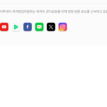
이투데이 독자편집위원회는 독자의 권익보호를 위해 정정‧반론 보도를 신속하고 효