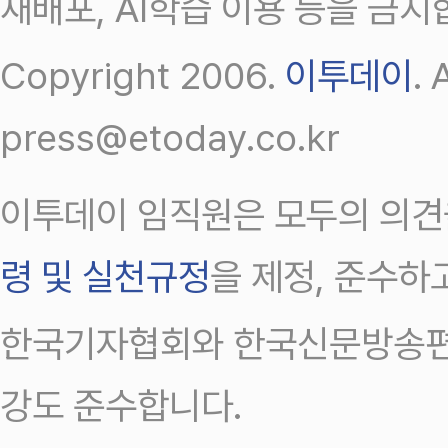
재배포, AI학습 이용 등을 금지
Copyright 2006.
이투데이
.
press@etoday.co.kr
이투데이 임직원은 모두의 의견
령 및 실천규정
을 제정, 준수하
한국기자협회와 한국신문방송편
강도 준수합니다.