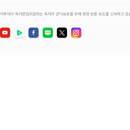
이투데이 독자편집위원회는 독자의 권익보호를 위해 정정‧반론 보도를 신속하고 효