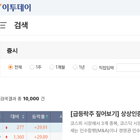
검색
전체
1주
1개월
1년
직접입력
검색결과 총
10,000
건
코스피 시장에서 3개 종목, 코스닥 시
세는 인수합병(M&A)이나 경영권 인수 등 호
따르면 이날 코스피 시장에서 상한가를 