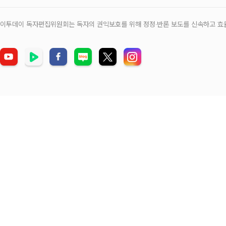
이투데이 독자편집위원회는 독자의 권익보호를 위해 정정‧반론 보도를 신속하고 효