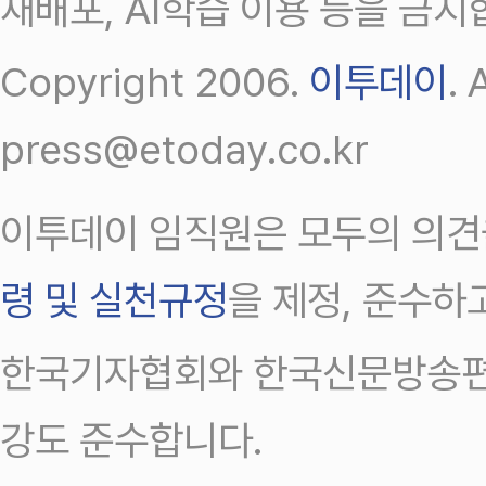
재배포, AI학습 이용 등을 금지
Copyright 2006.
이투데이
.
press@etoday.co.kr
이투데이 임직원은 모두의 의견
령 및 실천규정
을 제정, 준수하
한국기자협회와 한국신문방송편
강도 준수합니다.