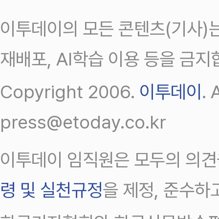
이투데이의 모든 콘텐츠(기사)는
재배포, AI학습 이용 등을 금지
Copyright 2006.
이투데이
.
press@etoday.co.kr
이투데이 임직원은 모두의 의견
령 및 실천규정
을 제정, 준수하