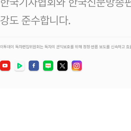
한국기자협회와 한국신문방송편
강도 준수합니다.
이투데이 독자편집위원회는 독자의 권익보호를 위해 정정‧반론 보도를 신속하고 효