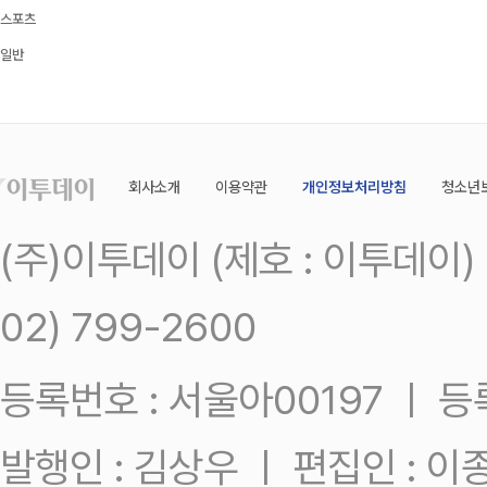
스포츠
일반
회사소개
이용약관
개인정보처리방침
청소년
(주)이투데이 (제호 : 이투데이
02) 799-2600
등록번호 : 서울아00197 ㅣ 등록일
발행인 : 김상우 ㅣ 편집인 : 