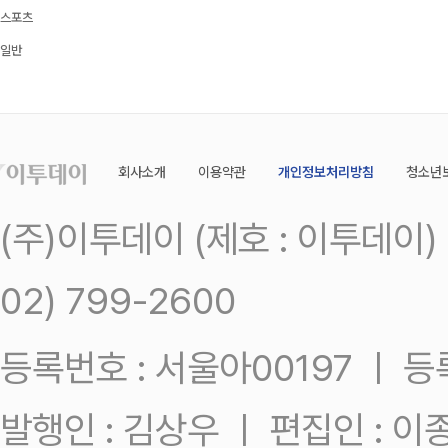
스포츠
일반
회사소개
이용약관
개인정보처리방침
청소년
(주)이투데이 (제호 : 이투데이
02) 799-2600
등록번호 : 서울아00197 ㅣ 등록일
발행인 : 김상우 ㅣ 편집인 : 