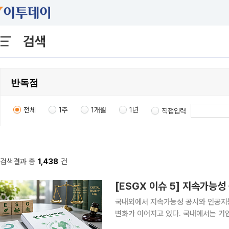
검색
전체
1주
1개월
1년
직접입력
검색결과 총
1,438
건
국내외에서 지속가능성 공시와 인공지능
변화가 이어지고 있다. 국내에서는 기
장법 개정안이 발의됐다. 호주는 신규