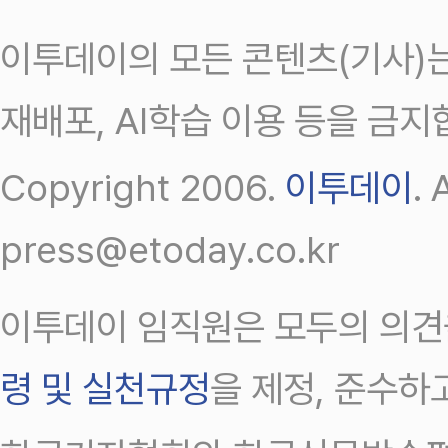
이투데이의 모든 콘텐츠(기사)는
재배포, AI학습 이용 등을 금지
Copyright 2006.
이투데이
.
press@etoday.co.kr
이투데이 임직원은 모두의 의견
령 및 실천규정
을 제정, 준수하