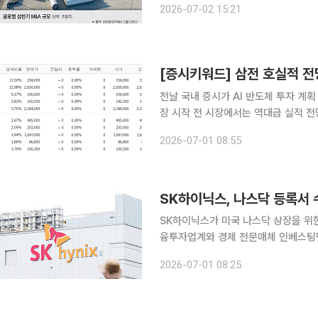
2026-07-02 15:21
어들면서 거래 규모가 코로나19 팬데믹
전날 국내 증시가 AI 반도체 투자 계
장 시작 전 시장에서는 역대급 실적 전
스, 대규모 유상증자를 발표한 에코프
2026-07-01 08:55
고 있다. 1일 금융투자업계에 따
SK하이닉스, 나스닥 등록서
SK하이닉스가 미국 나스닥 상장을 위한 
융투자업계와 경제 전문매체 인베스팅닷
권거래위원회(SEC)에 제출했던 등록서(
2026-07-01 08:25
다. SK하이닉스는 지난달 24일 이사