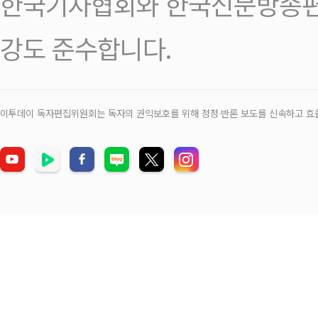
한국기자협회와 한국신문방송편
강도 준수합니다.
이투데이 독자편집위원회는 독자의 권익보호를 위해 정정‧반론 보도를 신속하고 효