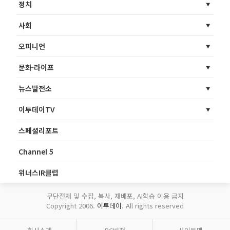
정치
사회
오피니언
문화·라이프
뉴스발전소
이투데이TV
스페셜리포트
Channel 5
위너스IR클럽
무단전재 및 수집, 복사, 재배포, AI학습 이용 금지
Copyright 2006.
이투데이
. All rights reserved