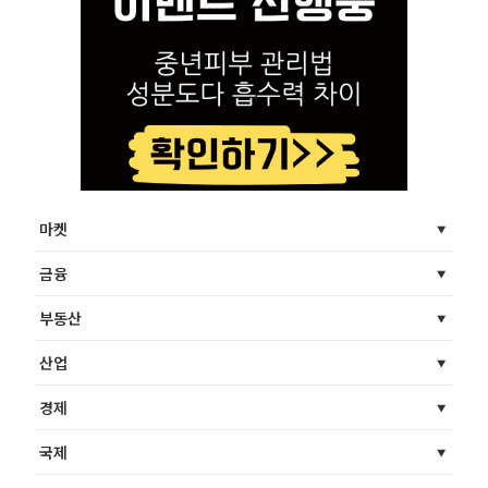
마켓
금융
부동산
산업
경제
국제