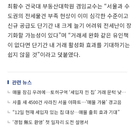
최황수 건국대 부동산대학원 겸임교수는 “서울과 수
도권의 전세물건 부족 현상이 이미 심각한 수준이고
신규 공급도 단기간 내 크게 늘기 어려워 전세난이 장
기화할 가능성이 있다”며 “거래세 완화 같은 유인책
이 없다면 단기간 내 거래 활성화 효과를 기대하기는
쉽지 않을 것”이라고 덧붙였다.
관련 뉴스
매물 잠김 우려에…토허구역 ‘세입자 낀 집’ 거래 문턱 낮춘다
사흘 새 4500건 사라진 서울 아파트⋯'매물 가뭄' 경고음
“12일 현재 세입자 있는 집 대상…매물 출회 효과 기대”
‘경험 無도 환영’ 첫 일자리 도전 설명서