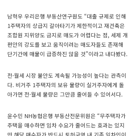
남혁우 우리은행 부동산연구원도 “대출 규제로 인해
1주택자의 상급지 갈아타기가 제한적이고 재건축은
조합원 지위양도 금지로 매도가 어렵다는 점, 세제 개
편안의 강도를 보고 움직이려는 매도자들도 존재해
단기간에 매물이 급증하진 않을 것”이라고 내다봤다.
전·월세 시장 불안도 계속될 가능성이 높다는 관측이
다. 비거주 1주택자의 보유 물량이 실거주자에게 돌
아가면 전·월세 물량은 그만큼 줄어들 수 있어서다.
윤수민 NH농협은행 부동산전문위원은 “무주택자가
주택을 매수하면 임차 수요가 줄어드는 효과는 있지
만 해당 매수자가 반드시 토허구역 내 기존 임차인이