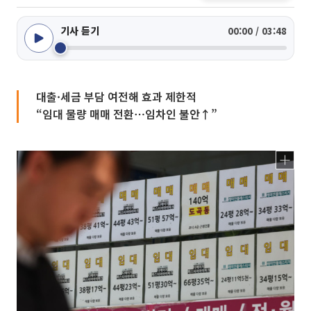
기사 듣기
00:00 / 03:48
대출·세금 부담 여전해 효과 제한적
“임대 물량 매매 전환⋯임차인 불안↑”