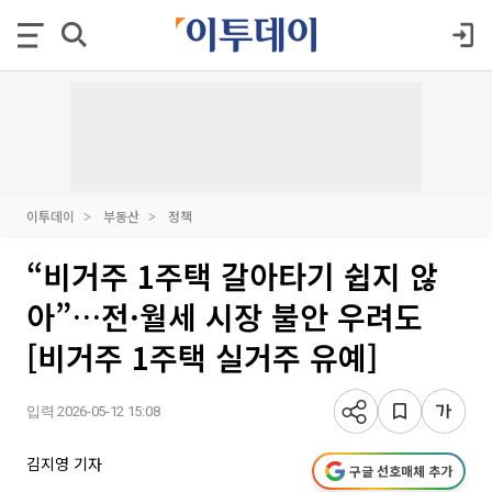
이투데이
부동산
정책
“비거주 1주택 갈아타기 쉽지 않
아”…전·월세 시장 불안 우려도
[비거주 1주택 실거주 유예]
입력 2026-05-12 15:08
김지영 기자
구글 선호매체 추가