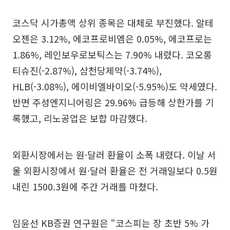
코스닥 시가총액 상위 종목은 대체로 부진했다. 알테
오젠은 3.12%, 에코프로비엠은 0.05%, 에코프로는
1.86%, 레인보우로보틱스는 7.90% 내렸다. 코오롱
티슈진(-2.87%), 삼천당제약(-3.74%),
HLB(-3.08%), 에이비엘바이오(-5.95%)도 약세였다.
반면 주성엔지니어링은 29.96% 급등해 상한가를 기
록했고, 리노공업은 보합 마감했다.
외환시장에서는 원·달러 환율이 소폭 내렸다. 이날 서
울 외환시장에서 원·달러 환율은 전 거래일보다 0.5원
내린 1500.3원에 주간 거래를 마쳤다.
임윤선 KB증권 연구원은 “코스피는 장 초반 5% 가