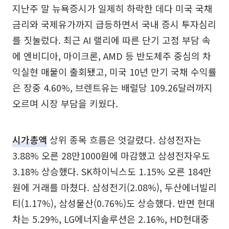
지난주 말 뉴욕증시가 일제히 하락한 데다 미국 국채
금리와 국제유가까지 급등하면서 국내 증시 투자심리
를 짓눌렀다. 최근 AI 랠리에 따른 단기 고점 부담 속
에 엔비디아, 마이크론, AMD 등 반도체주 중심의 차
익실현 매물이 출회됐고, 미국 10년 만기 국채 수익률
은 장중 4.60%, 브렌트유는 배럴당 109.26달러까지
오르며 시장 부담을 키웠다.
시가총액
상위 종목 흐름은 엇갈렸다. 삼성전자는
3.88% 오른 28만1000원에 마감했고 삼성전자우도
3.18% 상승했다. SK하이닉스도 1.15% 오른 184만
원에 거래를 마쳤다. 삼성전기(2.08%), 두산에너빌리
티(1.17%), 삼성물산(0.76%)도 상승했다. 반면 현대
차는 5.29%, LG에너지솔루션은 2.16%, HD현대중