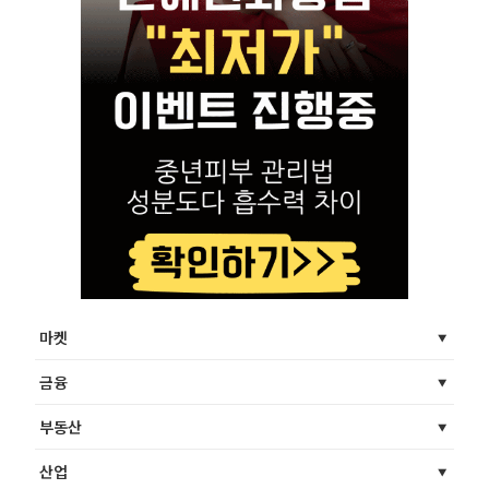
마켓
금융
부동산
산업