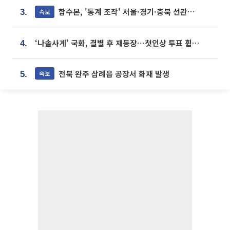
합수본, '통계 조작' 서울·경기·충북 선관위 등 추가 압수수색
속보
3.
‘나솔사계’ 국화, 결별 후 재등장⋯첫인상 투표 휩쓸고 ‘인기녀’ 등극
4.
전북 완주 삼례읍 공장서 화재 발생
속보
5.