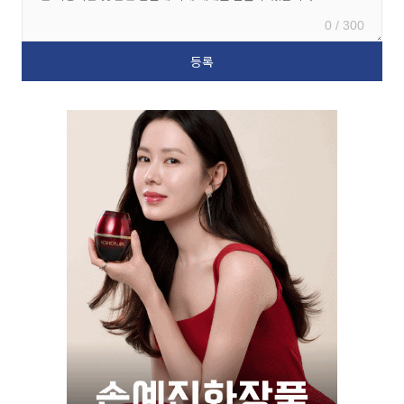
0 / 300