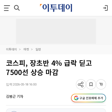
이투데이
마켓
일반
코스피, 장초반 4% 급락 딛고
7500선 상승 마감
입력 2026-05-18 16:00
김범근 기자
구글 선호매체 추가