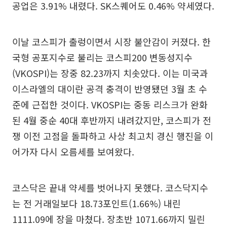
공업은 3.91% 내렸다. SK스퀘어도 0.46% 약세였다.
이날 코스피가 출렁이면서 시장 불안감이 커졌다. 한
국형 공포지수로 불리는 코스피200 변동성지수
(VKOSPI)는 장중 82.23까지 치솟았다. 이는 미국과
이스라엘의 대이란 공격 충격이 반영됐던 3월 초 수
준에 근접한 것이다. VKOSPI는 중동 리스크가 완화
된 4월 중순 40대 후반까지 내려갔지만, 코스피가 전
쟁 이전 고점을 돌파하고 사상 최고치 경신 행진을 이
어가자 다시 오름세를 보여왔다.
코스닥은 끝내 약세를 벗어나지 못했다. 코스닥지수
는 전 거래일보다 18.73포인트(1.66%) 내린
1111.09에 장을 마쳤다. 장초반 1071.66까지 밀린