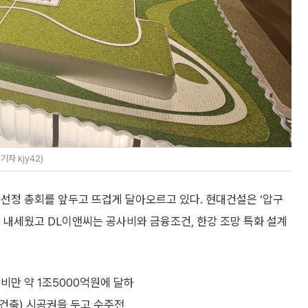
자 kjy42)
 선정 총회를 앞두고 뜨겁게 달아오르고 있다. 현대건설은 ‘압구
 내세웠고 DL이앤씨는 공사비와 금융조건, 한강 조망 특화 설계
비만 약 1조5000억원에 달하
재건축) 시공권을 두고 수주전