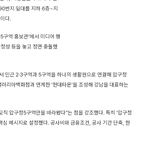
90번지 일대를 지하 6층~지
업이다.
5구역 홍보관’에서 미디어 행
 안정성 등을 놓고 정면 충돌했
서 인근 2·3구역과 5구역을 하나의 생활권으로 연결해 압구정
 갤러리아백화점과 연계한 ‘현대타운’을 조성해 강남을 대표하는
오직 압구정5구역만을 바라봤다”는 점을 강조했다. 특히 ‘압구정
핵심 메시지로 설정했다. 공사비와 금융조건, 공사 기간 단축, 한