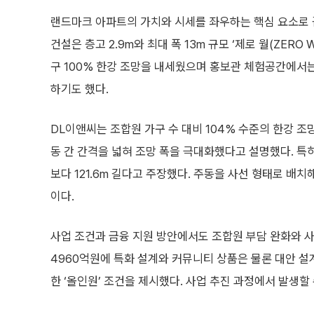
랜드마크 아파트의 가치와 시세를 좌우하는 핵심 요소로 
건설은 층고 2.9m와 최대 폭 13m 규모 ‘제로 월(ZERO
구 100% 한강 조망을 내세웠으며 홍보관 체험공간에서는
하기도 했다.
DL이앤씨는 조합원 가구 수 대비 104% 수준의 한강 조
동 간 간격을 넓혀 조망 폭을 극대화했다고 설명했다. 특히 
보다 121.6m 길다고 주장했다. 주동을 사선 형태로 배
이다.
사업 조건과 금융 지원 방안에서도 조합원 부담 완화와 사
4960억원에 특화 설계와 커뮤니티 상품은 물론 대안 설계
한 ‘올인원’ 조건을 제시했다. 사업 추진 과정에서 발생할