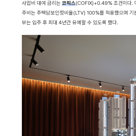
사업비 대여 금리는
코픽스
(COFIX)+0.49% 조건이
주비는 주택담보인정비율(LTV) 100%를 적용했으며 기
부는 입주 후 최대 4년간 유예할 수 있도록 했다.