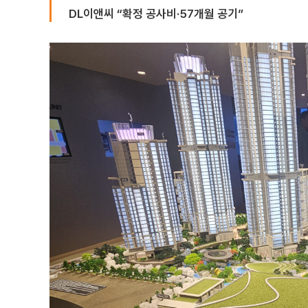
DL이앤씨 “확정 공사비·57개월 공기”