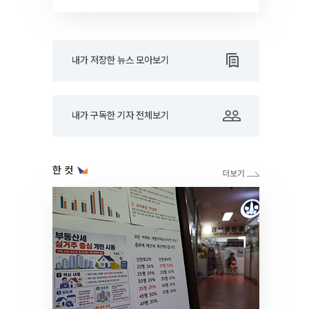
드아웃]
내가 저장한 뉴스 모아보기
내가 구독한 기자 전체보기
한 컷