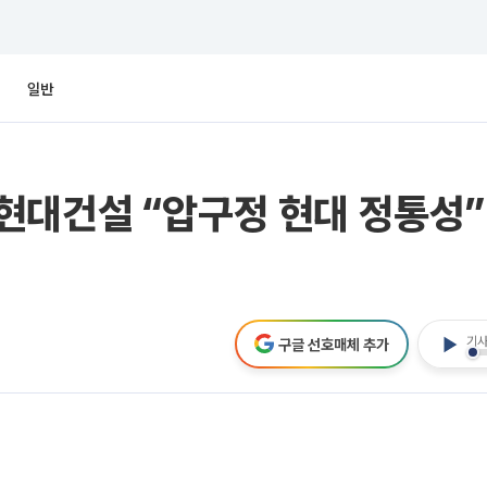
일반
대건설 “압구정 현대 정통성” 
기사
구글 선호매체 추가