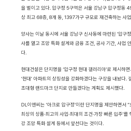
을 벌이고 있다. 압구정 5구역은 서울 강남구 압구정동 4
상 최고 68층, 8개 동, 1397가구 규모로 재건축하는 사
양사는 이날 동시에 서울 강남구 신사동에 마련된 ‘압구정
사를 열고 조망 특화 설계와 금융 조건, 공사 기간, 사업
다.
현대건설은 단지명을 ‘압구정 현대 갤러리아’로 제시하면
‘현대’ 아파트의 상징성을 강화하겠다는 구상을 내놨다.
초대형 랜드마크 단지로 만들겠다는 계획도 제시했다.
DL이앤씨는 ‘아크로 압구정’이란 단지명을 제안하면서 “
최상의 상품·최고의 사업·최대의 조건·가장 빠른 입주’를 
강 조망 특화 설계 등에서 앞선다는 것이다.