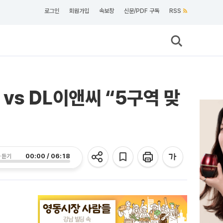
로그인
회원가입
속보창
신문/PDF 구독
RSS
vs DL이앤씨 “5구역 맞
00:00 / 06:18
 듣기