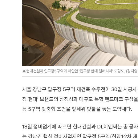
▲현대건설이 압구정5구역에 제안한 ‘압구정 현대 갤러리아’ 모형도. (김지영 기
서울 강남구 압구정 5구역 재건축 수주전이 30일 시공사
정 현대’ 브랜드의 상징성과 대규모 복합 랜드마크 구상을
등 5구역 맞춤형 조건을 앞세워 맞불을 놓는 모양새다.
18일 정비업계에 따르면 현대건설과 DL이앤씨는 총 공사
는 강남권 핵심 정비사업지인 압구정 5구역(한양1·2차 