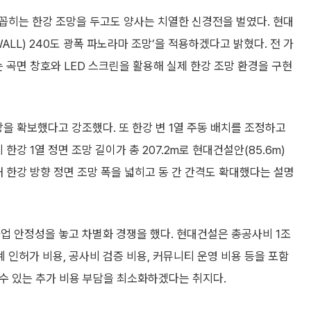
꼽히는 한강 조망을 두고도 양사는 치열한 신경전을 벌였다. 현대
 WALL) 240도 광폭 파노라마 조망’을 적용하겠다고 밝혔다. 전 가
 곡면 창호와 LED 스크린을 활용해 실제 한강 조망 환경을 구현
망을 확보했다고 강조했다. 또 한강 변 1열 주동 배치를 조정하고
한강 1열 정면 조망 길이가 총 207.2m로 현대건설안(85.6m)
치해 한강 방향 정면 조망 폭을 넓히고 동 간 간격도 확대했다는 설명
업 안정성을 놓고 차별화 경쟁을 했다. 현대건설은 총공사비 1조
 인허가 비용, 공사비 검증 비용, 커뮤니티 운영 비용 등을 포함
 수 있는 추가 비용 부담을 최소화하겠다는 취지다.