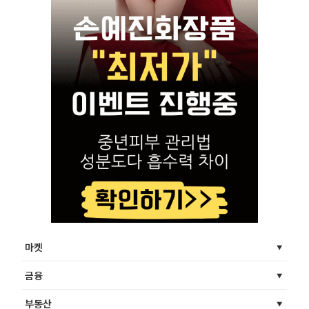
마켓
금융
부동산