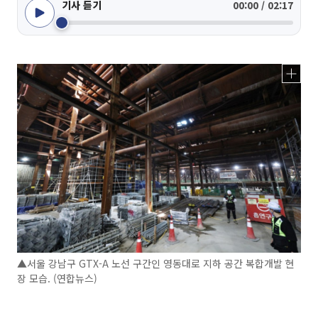
기사 듣기
00:00 / 02:17
▲서울 강남구 GTX-A 노선 구간인 영동대로 지하 공간 복합개발 현
장 모습. (연합뉴스)