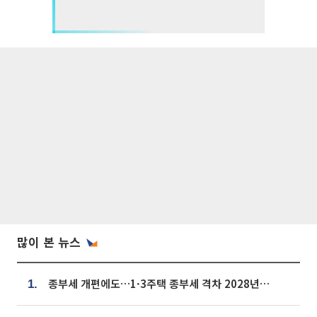
많이 본 뉴스
종부세 개편에도…1·3주택 종부세 격차 2028년부터 확대
1.