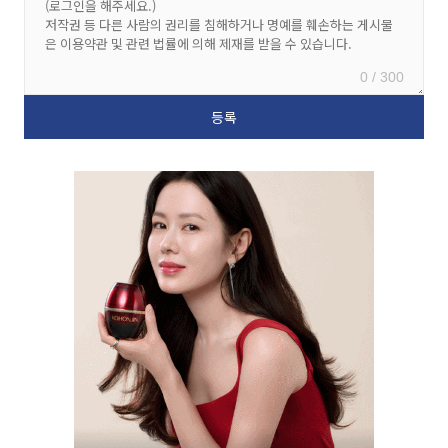
0 / 300