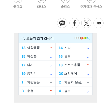
좋아요
화나요
슬퍼요
추가취재 원해요