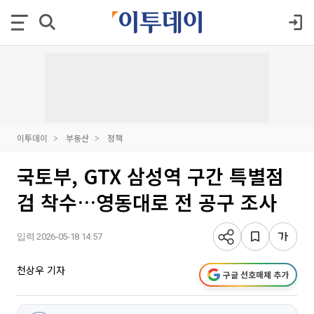
이투데이
부동산
정책
국토부, GTX 삼성역 구간 특별점
검 착수…영동대로 전 공구 조사
입력 2026-05-18 14:57
천상우 기자
구글 선호매체 추가