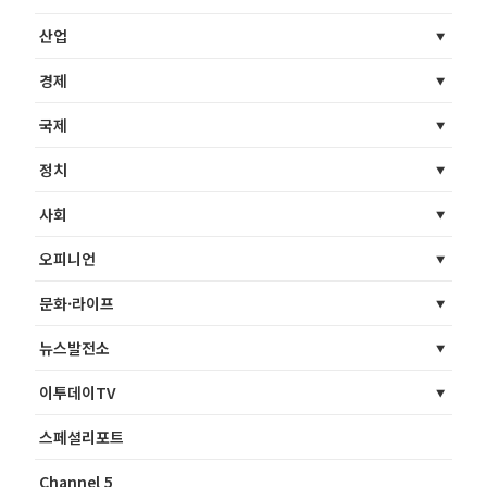
산업
경제
국제
정치
사회
오피니언
문화·라이프
뉴스발전소
이투데이TV
스페셜리포트
Channel 5