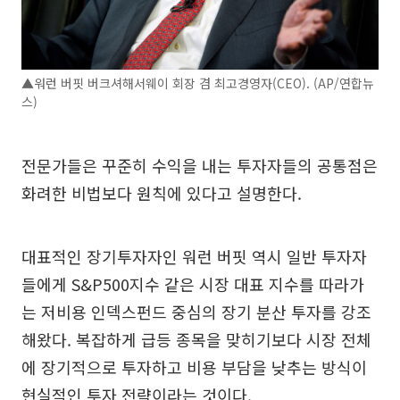
▲워런 버핏 버크셔해서웨이 회장 겸 최고경영자(CEO). (AP/연합뉴
스)
전문가들은 꾸준히 수익을 내는 투자자들의 공통점은
화려한 비법보다 원칙에 있다고 설명한다.
대표적인 장기투자자인 워런 버핏 역시 일반 투자자
들에게 S&P500지수 같은 시장 대표 지수를 따라가
는 저비용 인덱스펀드 중심의 장기 분산 투자를 강조
해왔다. 복잡하게 급등 종목을 맞히기보다 시장 전체
에 장기적으로 투자하고 비용 부담을 낮추는 방식이
현실적인 투자 전략이라는 것이다.