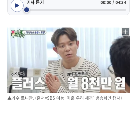
기사 듣기
00:00 / 04:34
▲가수 토니안. (출처=SBS 예능 ‘미운 우리 새끼’ 방송화면 캡처)