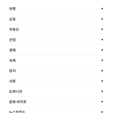
마켓
금융
부동산
산업
경제
국제
정치
사회
오피니언
문화·라이프
뉴스발전소