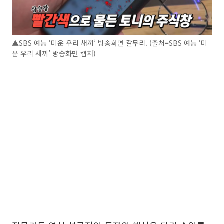
▲SBS 예능 ‘미운 우리 새끼’ 방송화면 갈무리. (출처=SBS 예능 ‘미
운 우리 새끼’ 방송화면 캡처)