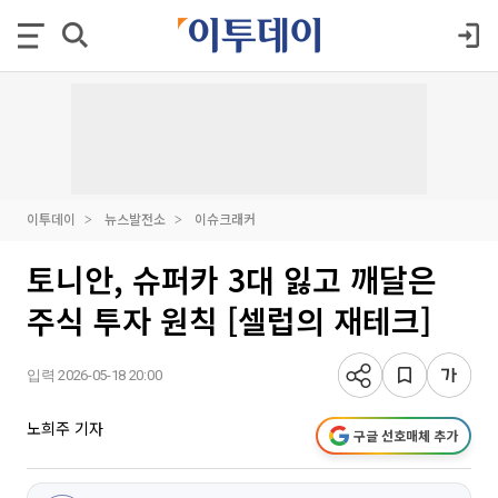
이투데이
뉴스발전소
이슈크래커
토니안, 슈퍼카 3대 잃고 깨달은
주식 투자 원칙 [셀럽의 재테크]
입력 2026-05-18 20:00
노희주 기자
구글 선호매체 추가