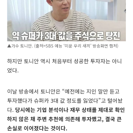
▲가수 토니안. (출처=SBS 예능 ‘미운 우리 새끼’ 방송화면 캡처)
하지만 토니안 역시 처음부터 성공한 투자자는 아니
었다.
이날 방송에서 토니안은 “예전에는 지인 말만 듣고
투자했다가 슈퍼카 3대 값 정도를 잃었다”고 털어놨
다.
당시에는 기업 분석이나 재무 상태를 제대로 확인
하지 않은 채 주변 추천에 의존해 투자했고, 결국 큰
손실로 이어졌다는 것이다.