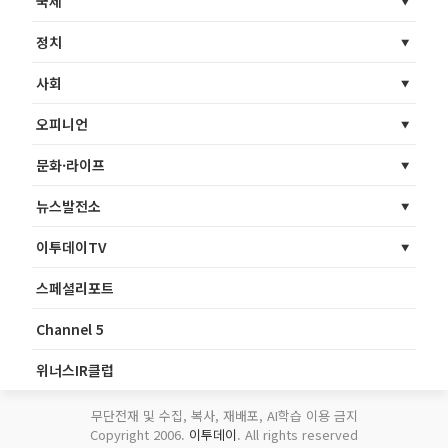
국제
정치
사회
오피니언
문화·라이프
뉴스발전소
이투데이TV
스페셜리포트
Channel 5
위너스IR클럽
무단전재 및 수집, 복사, 재배포, AI학습 이용 금지
Copyright 2006.
이투데이
. All rights reserved