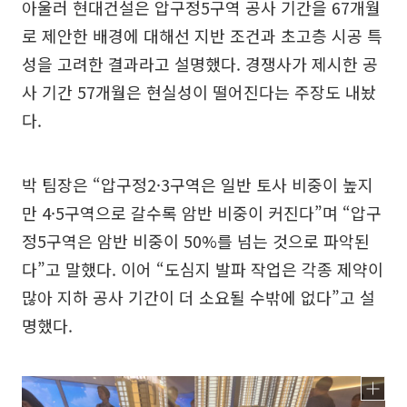
아울러 현대건설은 압구정5구역 공사 기간을 67개월
로 제안한 배경에 대해선 지반 조건과 초고층 시공 특
성을 고려한 결과라고 설명했다. 경쟁사가 제시한 공
사 기간 57개월은 현실성이 떨어진다는 주장도 내놨
다.
박 팀장은 “압구정2·3구역은 일반 토사 비중이 높지
만 4·5구역으로 갈수록 암반 비중이 커진다”며 “압구
정5구역은 암반 비중이 50%를 넘는 것으로 파악된
다”고 말했다. 이어 “도심지 발파 작업은 각종 제약이
많아 지하 공사 기간이 더 소요될 수밖에 없다”고 설
명했다.