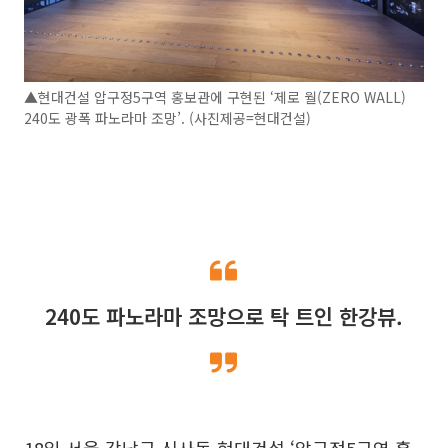
▲현대건설 압구정5구역 홍보관에 구현된 ‘제로 월(ZERO WALL)
240도 광폭 파노라마 조망’. (사진제공=현대건설)
240도 파노라마 조망으로 탁 트인 한강뷰.