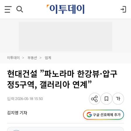
이투데이
부동산
업계
현대건설 ”파노라마 한강뷰·압구
정5구역, 갤러리아 연계”
입력 2026-05-18 15:50
김지영 기자
구글 선호매체 추가