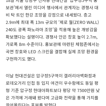
18일 서울 강남구 신사동 현대건설 ‘압구정5구역 홍
보관’에서 열린 미디어 행사에서 관계자는 경쟁사 대
비 탁 트인 한강 조망을 강점으로 내세웠다. 층고
2.9m에 최대 폭 13m 규모의 ‘제로 월(ZERO WALL)
240도 광폭 파노라마 조망’을 적용해 높은 개방감을
확보했다는 설명이다. 경쟁사 안은 창호 높이 2.7m,
가로폭 8m 수준이다. 홍보관에 마련된 체험존에서는
곡면 창호와 LED 스크린을 결합해 실제 조망 환경을
구현하기도 했다.
이날 현대건설은 압구정5구역이 갤러리아백화점과
로데오거리 인접 등 입지 여건이 우수함에도 동일 평
형 기준 압구정 현대아파트보다 평당 약 7500만원 낮
은 가격에 거래돼 왔다며 고급화 전략을 통해 가치를
끌어올린다는 포부를 밝혔다.