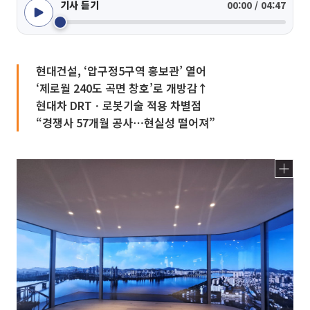
기사 듣기
00:00 / 04:47
현대건설, ‘압구정5구역 홍보관’ 열어
‘제로월 240도 곡면 창호’로 개방감↑
현대차 DRTㆍ로봇기술 적용 차별점
“경쟁사 57개월 공사⋯현실성 떨어져”