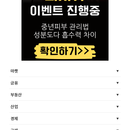
마켓
금융
부동산
산업
경제