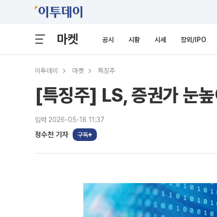
마켓
공시
시황
시세
장외/IPO
이투데이
마켓
특징주
[특징주] LS, 증권가 눈
입력 2026-05-18 11:37
정수천 기자
구독