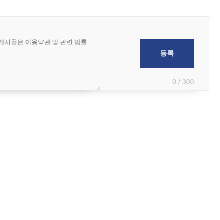
0 / 300