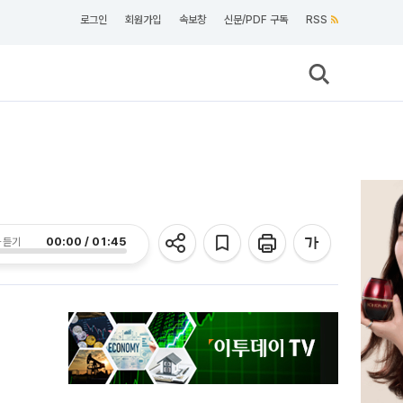
로그인
회원가입
속보창
신문/PDF 구독
RSS
00:00 / 01:45
 듣기