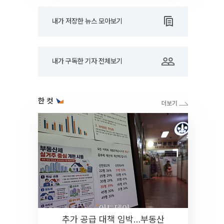
내가 저장한 뉴스 모아보기
내가 구독한 기자 전체보기
한 컷
추가 공급 대책 임박…부동산