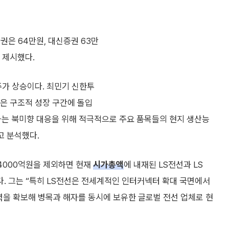
권은 64만원, 대신증권 63만
 제시했다.
c 주가 상승이다. 최민기 신한투
은 구조적 성장 구간에 돌입
증하는 북미향 대응을 위해 적극적으로 주요 품목들의 현지 생산능
고 분석했다.
9조4000억원을 제외하면 현재
시가총액
에 내재된 LS전선과 LS
다. 그는 “특히 LS전선은 전세계적인 인터커넥터 확대 국면에서
쟁력을 확보해 병목과 해자를 동시에 보유한 글로벌 전선 업체로 현