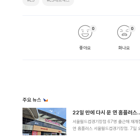
#LS
#LS네트웍스
0
0
좋아요
화나요
주요 뉴스
22일 만에 다시 문 연 홈플러스
서울월드컵경기장점 67명 출근해 재개점 
연 홈플러스 서울월드컵경기장점. 7일 
우유, 과일 같은 신선식품이 차근차근 자