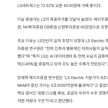
LS네트웍스는 13.52% 오른 4030원에 거래 중이다.
이날 증권가는 LS의 목표주가를 잇달아 높였다. 메리츠증
원, NH투자증권·DB증권·신한투자증권 60만원으로 상향
주요 이유는 LS전선의 실적 추정치 상향과 LS Electri
자증권 연구원은 “전력 인프라 밸류체인 자회사들의 실적
했다”며 “특히 LS는 AI 데이터센터 등 전력 수요가 급
력(CAPA)을 증설하고 있어 강도 높은 수혜가 전망된다”
장재혁 메리츠증권 연구원은 “LS Electric 지분가치 
MnM의 합산 가치는 5조3000억원에 불과하다”고 짚었
핵심 설비인 대형 CLV를 확보, 공급자 우위의 수주 경
저한 저평가 구간”이라고 판단했다.