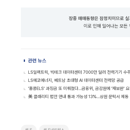
장중 매매동향은 잠정치이므로 실
이로 인해 일어나는 모든
관련 뉴스
LS일렉트릭, 빅테크 데이터센터 7000만 달러 전력기기 수
LS에코에너지, 베트남 초대형 AI 데이터센터 전력망 공급
'홍콩ELS' 과징금 또 미뤄졌다…금융위, 금감원에 '재보완' 
美 클래리티 법안 연내 통과 가능성 13%…상원 문턱서 제동