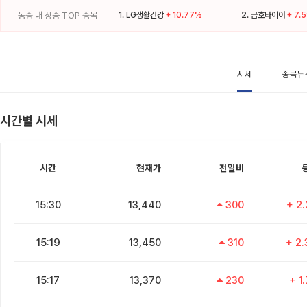
동종 내 상승 TOP 종목
1.
LG생활건강
+ 10.77%
2.
금호타이어
+ 7.
시세
종목뉴