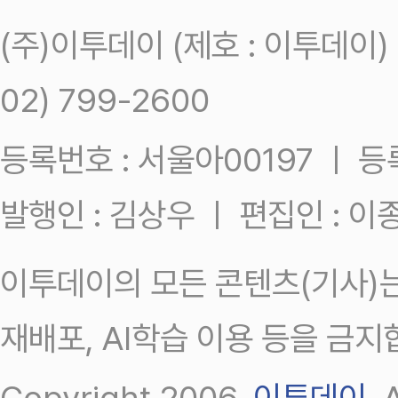
(주)이투데이 (제호 : 이투데이
02) 799-2600
등록번호 : 서울아00197 ㅣ 등록일
발행인 : 김상우 ㅣ 편집인 : 
이투데이의 모든 콘텐츠(기사)는
재배포, AI학습 이용 등을 금지
Copyright 2006.
이투데이
.