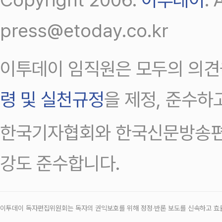
press@etoday.co.kr
이투데이 임직원은 모두의 의견
령 및 실천규정
을 제정, 준수하
한국기자협회와 한국신문방송편
강도 준수합니다.
이투데이 독자편집위원회는 독자의 권익보호를 위해 정정‧반론 보도를 신속하고 효