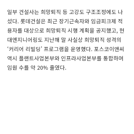
일부 건설사는 희망퇴직 등 고강도 구조조정에도 나
섰다. 롯데건설은 최근 장기근속자와 임금피크제 적
용자를 대상으로 희망퇴직 시행 계획을 공지했고, 현
대엔지니어링도 지난해 말 사실상 희망퇴직 성격의
‘커리어 리빌딩’ 프로그램을 운영했다. 포스코이앤씨
역시 플랜트사업본부와 인프라사업본부를 통합하며
임원 수를 약 20% 줄였다.