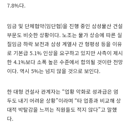
7.8%다.
임금 및 단체협약(임단협)을 진행 중인 삼성물산 건설
부문도 비슷한 상황이다. 노조는 물가 상승에 따른 실
질임금 하락 보전과 삼성 계열사 간 형평성 등을 이유
로 기본급 5.1% 인상을 요구하고 있지만 사측이 제시
한 4.1%보다 소폭 높은 수준에서 합의될 것이란 전망
이다. 역시 5%는 넘지 않을 것으로 보인다.
한 대형 건설사 관계자는 “업황 악화로 성과급은 엄
두도 내기 어려운 상황”이라며 “타 업종과 비교해 상
대적 박탈감을 느끼는 직원들도 적지 않다”고 말했
다.