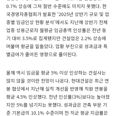
0.7% 상승에 그쳐 절반 수준에도 미치지 못했다. 한
국경영자총협회가 발표한 ‘2025년 상반기 규모 및 업
종별 임금인상 현황 분석’에서도 지난해 상반기 전체
업종 상용근로자 월평균 임금총액 인상률은 전년 동
기 대비 3.5%로 집계됐지만 건설업은 2.2% 상승에
머물며 평균을 밑돌았다. 업황 부진으로 성과급과 특
별급여가 줄어든 영향으로 풀이된다.
올해 역시 임금을 평균 5% 이상 인상하는 건설사는
많지 않을 것이란 전망이 나온다. 현대건설은 최근 연
봉 협상에서 지난해 실적 개선을 반영해 직원 연봉을
평균 4.5% 인상했다. 전년 인상률(3%)보다는 높아졌
지만 5%를 넘기지는 못했다. 성과급은 건축 부문 기
준 기본급의 10.1% 수준이며 전 직군 평균 지급률은