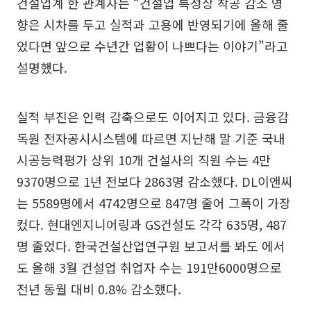
건설업계 한 관계자는 “건설업 특성상 착공 감소 영
향은 시차를 두고 실적과 고용에 반영되기에 올해 줄
었다면 앞으로 수년간 업황이 나쁘다는 이야기”라고
설명했다.
실적 부진은 인력 감축으로도 이어지고 있다. 금융감
독원 전자공시시스템에 따르면 지난해 말 기준 국내
시공능력평가 상위 10개 건설사의 직원 수는 4만
9370명으로 1년 전보다 2863명 감소했다. DL이앤씨
는 5589명에서 4742명으로 847명 줄어 그폭이 가장
컸다. 현대엔지니어링과 GS건설도 각각 635명, 487
명 줄었다. 한국건설산업연구원 보고서를 봐도 에서
도 올해 3월 건설업 취업자 수는 191만6000명으로
전년 동월 대비 0.8% 감소했다.