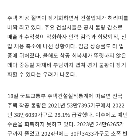
주택 착공 절벽이 장기화하면서 건설업계가 허리띠를
바짝 죄고 있다. 주요 건설사들은 공사 물량 감소로
매출과 수익성이 악화하자 인력 감축과 희망퇴직, 신
입 채용 축소에 나선 상황이다. 임금 상승률도 타 업
종에 뒤처졌다. 올해도 착공 회복세가 뚜렷하지 않은
데다 중동발 자재비 부담까지 겹쳐 경기 불황이 장기
화할 수 있다는 우려가 나온다.
18일 국토교통부 주택건설실적통계에 따르면 전국
주택 착공 물량은 2021년 53만7395가구에서 2022
년 38만6039가구로 28.1% 급감했다. 이후에도 예년
수준을 회복하지 못하고 있다. 2023년 24만6265가
구까지 줄었고 2024년에는 30만3433가구로 소폭 반