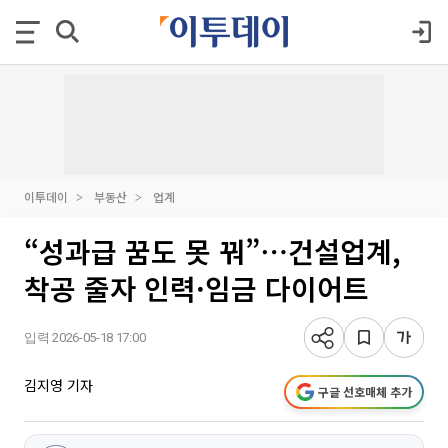
이투데이
부동산
업계
“성과급 꿈도 못 꿔”⋯건설업계,
착공 줄자 인력·임금 다이어트
입력 2026-05-18 17:00
김지영 기자
구글 선호매체 추가