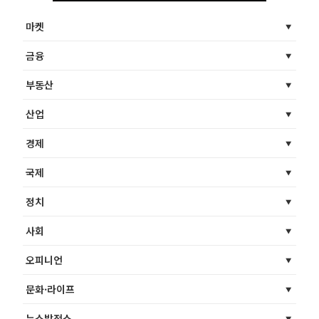
마켓
금융
부동산
산업
경제
국제
정치
사회
오피니언
문화·라이프
뉴스발전소