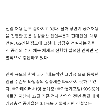
신입 채용 문도 좁아지고 있다. 올해 상반기 공개채용
을 진행한 곳은 삼성물산 건설부문과 현대건설, 대우
건설, GS건설 정도에 그쳤다. 상당수 건설사는 경력
직 중심의 수시 채용 체제로 전환해 필요한 인력만 선
별적으로 충원하고 있다.
인력 규모와 함께 과거 ‘대표적인 고임금’으로 통했던
임금 수준도 타업종의 상승세를 따라가지 못하고 있
다. 국가데이터처(옛 통계청) 국가통계포털(KOSIS)에
따르면 지난해 12월 기준 전체 산업의 전년 동월 대비
임금총액 증가율은 3.1%를 기록했지만 건설업은