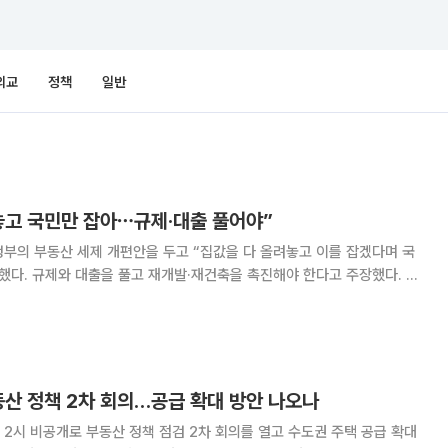
외교
정책
일반
놓고 국민만 잡아⋯규제·대출 풀어야”
부의 부동산 세제 개편안을 두고 “집값을 다 올려놓고 이를 잡겠다며 국
했다. 규제와 대출을 풀고 재개발·재건축을 촉진해야 한다고 주장했다. 장
서 열린 부동산정책 정상화 특별위원회 전체회의에서 “이재명 대통령이 만
 지옥을 만든 주범이 바로 이재명 정권”이라고 말했다. 그는 “이재명 정권
 11%나 올랐다”며 “문재인 정부조차 넘어선 역대 정부 가운데 압도적인 1
“이 대통령이 밤마다 S
동산 정책 2차 회의…공급 확대 방안 나오나
 2시 비공개로 부동산 정책 점검 2차 회의를 열고 수도권 주택 공급 확대