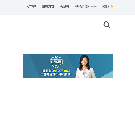
로그인
회원가입
속보창
신문/PDF 구독
RSS