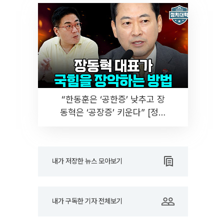
“한동훈은 ‘공한증’ 낮추고 장
동혁은 ‘공장증’ 키운다” [정치
대학]
내가 저장한 뉴스 모아보기
내가 구독한 기자 전체보기