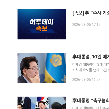
국무조정실 등 업무보고에
[속보]李 “수사·기
2026-08-05 17:15
李대통령, 10일 
이재명 대통령이 ‘3대 메
조치에 속도를 낸다. 5일
민관 합동 점검회의를 주
2026-08-05 16:57
컬 AI 사업의 후속 조치
축, 인허가 절차 등 진행
체 클러스터의 전력·용수 
李대통령 “축구협회
이재명 대통령이 대한축구