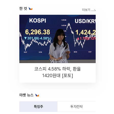
한 컷
코스피 4.58% 하락, 환율
1420원대 [포토]
마켓 뉴스
특징주
투자전략