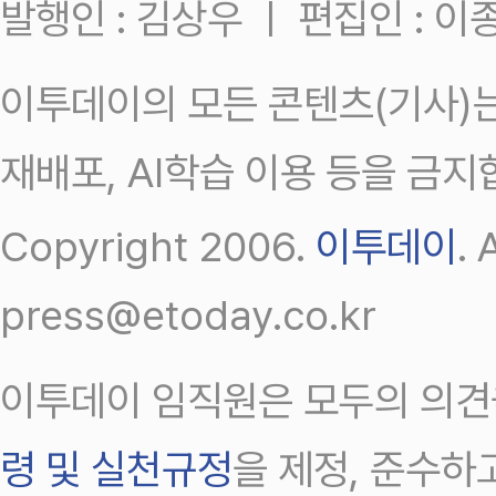
발행인 : 김상우 ㅣ 편집인 : 
이투데이의 모든 콘텐츠(기사)는
재배포, AI학습 이용 등을 금지
Copyright 2006.
이투데이
.
press@etoday.co.kr
이투데이 임직원은 모두의 의견
령 및 실천규정
을 제정, 준수하