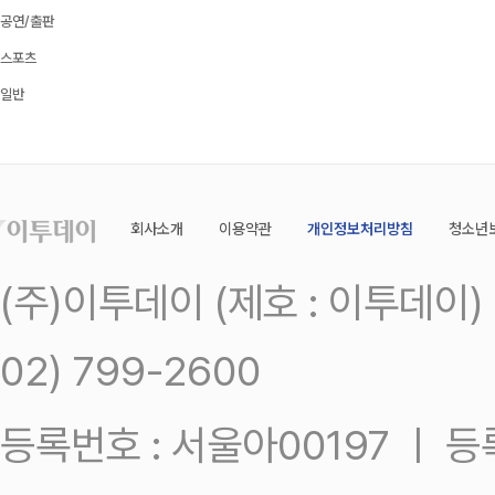
공연/출판
스포츠
일반
회사소개
이용약관
개인정보처리방침
청소년
(주)이투데이 (제호 : 이투데이
02) 799-2600
등록번호 : 서울아00197 ㅣ 등록일