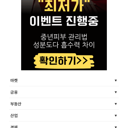
마켓
금융
부동산
산업
경제