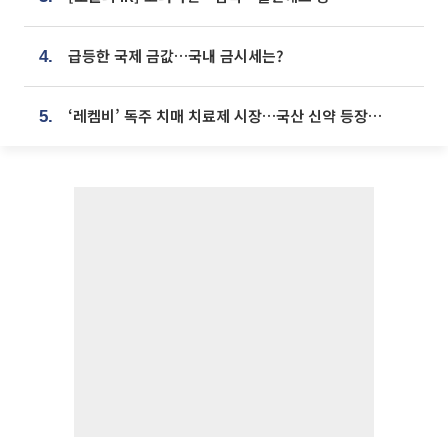
급등한 국제 금값…국내 금시세는?
4.
‘레켐비’ 독주 치매 치료제 시장…국산 신약 등장하나
5.