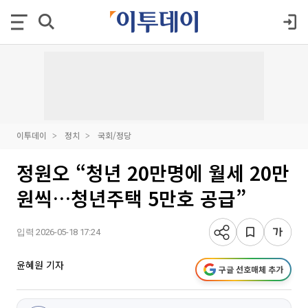
이투데이
정치
국회/정당
정원오 “청년 20만명에 월세 20만
원씩…청년주택 5만호 공급”
입력 2026-05-18 17:24
윤혜원 기자
구글 선호매체 추가