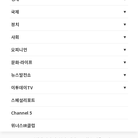
국제
정치
사회
오피니언
문화·라이프
뉴스발전소
이투데이TV
스페셜리포트
Channel 5
위너스IR클럽