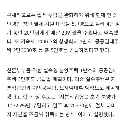
구체적으로는 월세 부담을 완화하기 위해 현재 연 2
만명인 청년 월세 지원 대상을 5만명으로 늘려 4년 임
기 동안 20만명에게 매달 20만원을 주겠다고 약속했
다. 또 기숙사 7000호와 상생학사 2만호, 공공임대주
택 2만3000호 등 총 5만호를 공급하겠다고 했다.
신혼부부를 위한 실속형 분양주택 1만호와 공공임대
주택 3만호도 공급할 계획이다. 이중 실속주택은 지
분적립형과 이익공유형, 토지임대부 방식으로 제공하
겠다고 했다. 정 후보는 “지분적립형은 초기 분양가
10~25%만 부담하고 입주 후 20~30년에 걸쳐 나머
지 지분을 조금씩 취득하는 방식”이라고 설명했다.