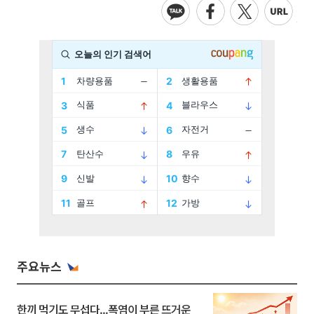
주요뉴스
한끼 먹기도 무섭다...폭염이 부른 뜨거운