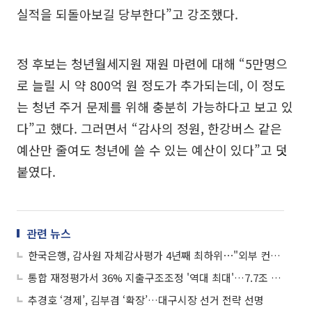
실적을 되돌아보길 당부한다”고 강조했다.
정 후보는 청년월세지원 재원 마련에 대해 “5만명으
로 늘릴 시 약 800억 원 정도가 추가되는데, 이 정도
는 청년 주거 문제를 위해 충분히 가능하다고 보고 있
다”고 했다. 그러면서 “감사의 정원, 한강버스 같은
예산만 줄여도 청년에 쓸 수 있는 예산이 있다”고 덧
붙였다.
관련 뉴스
한국은행, 감사원 자체감사평가 4년째 최하위⋯"외부 컨설팅 등 통해 개선"
통합 재정평가서 36% 지출구조조정 '역대 최대'…7.7조 절감
추경호 ‘경제’, 김부겸 ‘확장’…대구시장 선거 전략 선명