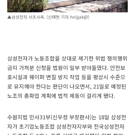
▲삼성전자 서초사옥. (신태현 기자 holjjak@)
삼성전자가 노동조합을 상대로 제기한 위법 쟁의행위
금지 가처분 신청을 법원이 일부 받아들였다. 안전보
호시설과 웨이퍼 변질 방지 작업 등을 평상시 수준으
로 유지해야 한다는 판단이 나오면서, 21일로 예정된
노조의 총파업 계획에 법적 제동이 걸리게 됐다.
수원지법 민사31부(신우정 부장판사)는 18일 삼성전
자가 초기업노동조합 삼성전자지부와 전국삼성전자