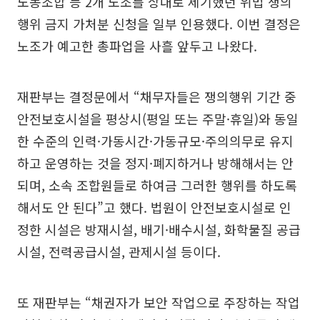
노동조합 등 2개 노조를 상대로 제기했던 위법 쟁의
행위 금지 가처분 신청을 일부 인용했다. 이번 결정은
노조가 예고한 총파업을 사흘 앞두고 나왔다.
재판부는 결정문에서 “채무자들은 쟁의행위 기간 중
안전보호시설을 평상시(평일 또는 주말·휴일)와 동일
한 수준의 인력·가동시간·가동규모·주의의무로 유지
하고 운영하는 것을 정지·폐지하거나 방해해서는 안
되며, 소속 조합원들로 하여금 그러한 행위를 하도록
해서도 안 된다”고 했다. 법원이 안전보호시설로 인
정한 시설은 방재시설, 배기·배수시설, 화학물질 공급
시설, 전력공급시설, 관제시설 등이다.
또 재판부는 “채권자가 보안 작업으로 주장하는 작업