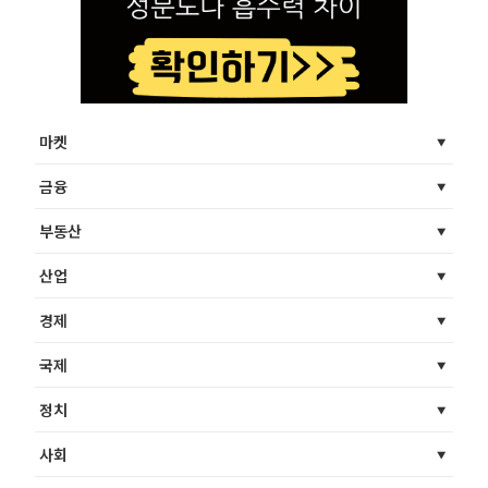
마켓
금융
부동산
산업
경제
국제
정치
사회