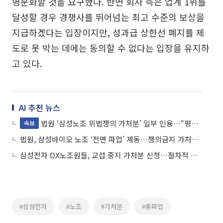
명문화할 것을 요구했다. 반면 회사 측은 업계 1위를
달성할 경우 경쟁사를 뛰어넘는 최고 수준의 보상을
지급하겠다는 입장이지만, 성과급 상한선 폐지를 제
도로 못 박는 데에는 동의할 수 없다는 입장을 유지하
고 있다.
AI 추천 뉴스
법원 ‘삼성노조 위법쟁의 가처분’ 일부 인용…“평시 수준 유지”
속보
법원, 삼성바이오 노조 ‘전면 파업’ 제동…쟁의금지 가처분 일부 인용
삼성전자 DX노조원들, 교섭 중지 가처분 신청…절차적 정당성 지적
#삼성전자
#노조
#가처분
#총파업