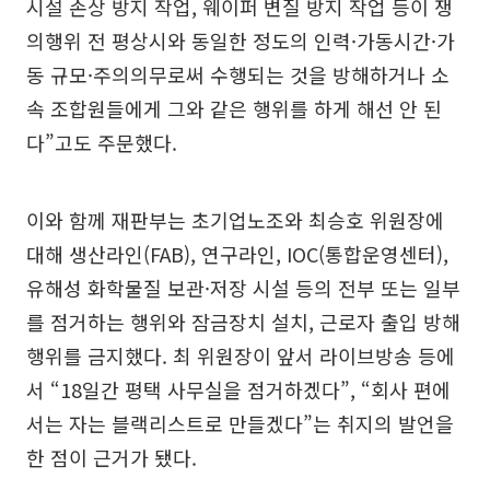
시설 손상 방지 작업, 웨이퍼 변질 방지 작업 등이 쟁
의행위 전 평상시와 동일한 정도의 인력·가동시간·가
동 규모·주의의무로써 수행되는 것을 방해하거나 소
속 조합원들에게 그와 같은 행위를 하게 해선 안 된
다”고도 주문했다.
이와 함께 재판부는 초기업노조와 최승호 위원장에
대해 생산라인(FAB), 연구라인, IOC(통합운영센터),
유해성 화학물질 보관·저장 시설 등의 전부 또는 일부
를 점거하는 행위와 잠금장치 설치, 근로자 출입 방해
행위를 금지했다. 최 위원장이 앞서 라이브방송 등에
서 “18일간 평택 사무실을 점거하겠다”, “회사 편에
서는 자는 블랙리스트로 만들겠다”는 취지의 발언을
한 점이 근거가 됐다.