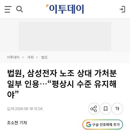
이투데이
사회
법조
법원, 삼성전자 노조 상대 가처분
일부 인용…“평상시 수준 유지해
야”
입력 2026-05-18 12:04
조소현 기자
구글 선호매체 추가