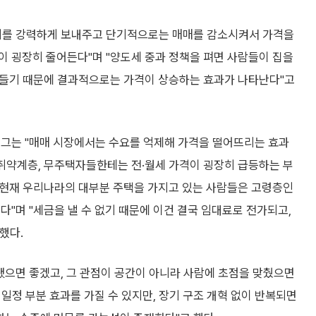
시지를 강력하게 보내주고 단기적으로는 매매를 감소시켜서 가격을
이 굉장히 줄어든다"며 "양도세 중과 정책을 펴면 사람들이 집을
줄어들기 때문에 결과적으로는 가격이 상승하는 효과가 나타난다"고
 그는 "매매 시장에서는 수요를 억제해 가격을 떨어뜨리는 효과
 취약계층, 무주택자들한테는 전·월세 가격이 굉장히 급등하는 부
 "현재 우리나라의 대부분 주택을 가지고 있는 사람들은 고령층인
다"며 "세금을 낼 수 없기 때문에 이건 결국 임대료로 전가되고,
했다.
됐으면 좋겠고, 그 관점이 공간이 아니라 사람에 초점을 맞췄으면
 일정 부분 효과를 가질 수 있지만, 장기 구조 개혁 없이 반복되면