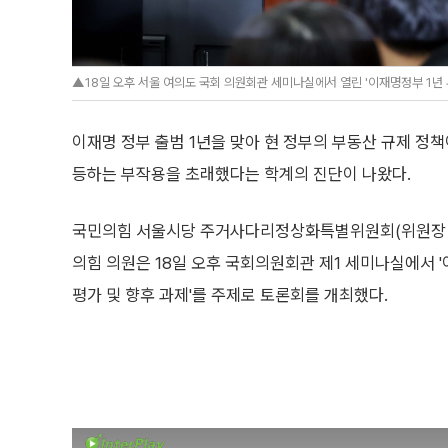
▲18일 오후 서울 여의도 국회 의원회관 세미나실에서 열린 '이재명정부 1년 부
이재명 정부 출범 1년을 맞아 현 정부의 부동산 규제 정
등하는 부작용을 초래했다는 학계의 진단이 나왔다.
국민의힘 서울시당 주거사다리정상화특별위원회(위원장 
의힘 의원은 18일 오후 국회의원회관 제1 세미나실에서 
평가 및 향후 과제'를 주제로 토론회를 개최했다.