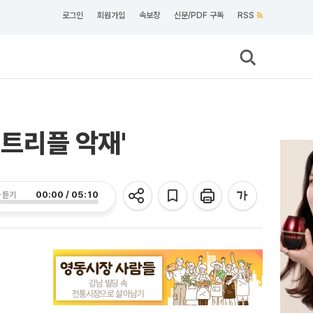
로그인
회원가입
속보창
신문/PDF 구독
RSS
'트리플 악재'
00:00 / 05:10
 듣기