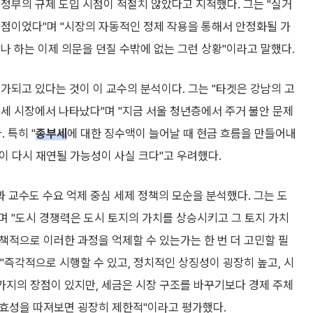
정부의 규제 도입 시점이 적절치 않았다고 지적했다. 그는 "실거
시점이었다"며 "시장의 자동적인 정제 작용을 통해서 안정화될 가
나 하는 이제 의문을 던질 수밖에 없는 그런 상황"이라고 말했다.
가되고 있다는 것이 이 교수의 분석이다. 그는 "타겟은 강남의 고
세 시장에서 나타났다"며 "지금 서울 청년층에서 주거 불안 문제
 특히 "
종부세
에 대한 징수액이 늘어날 때 현금 흐름을 만들어내
이 다시 재연될 가능성이 사실 크다"고 우려했다.
교수도 수요 억제 중심 세제 정책의 모순을 분석했다. 그는 도
며 "도시 경쟁력은 도시 토지의 가치를 상승시키고 그 토지 가치
정책적으로 이러한 과정을 억제할 수 있는가는 한 번 더 고민할 필
 "즉각적으로 시행할 수 있고, 정치적인 상징성이 굉장히 높고, 시
 가지의 장점이 있지만, 세금은 시장 구조를 바꾸기보다 경제 주체
실효성을 따져보면 굉장히 제한적"이라고 평가했다.