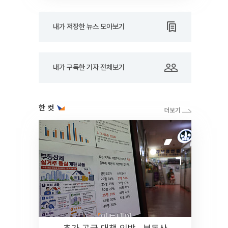
내가 저장한 뉴스 모아보기
내가 구독한 기자 전체보기
한 컷