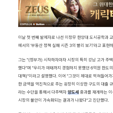
이날 첫 번째 발제자로 나선 이창무 한양대 도시공학과 교수
에서의 '부동산 정책 실패 시즌 3의 빨리 보기'라고 표현
그는 "(정부가) 시작하자마자 시장의 특히 강남 고가 주
했다"며 "우리가 여태까지 경험하지 못했던 6억원 한도의 
대책)"이라고 설명했다. 이어 "그것이 제대로 먹혀들어가지
한 금액을 역진적으로 주는 굉장히 이상한 구도의 대출 규
라는 수단을 통해서 다주택자
양도세
중과를 재개하는 이슈
시장의 불안이 가속화되는 결과가 나왔다"고 진단했다.