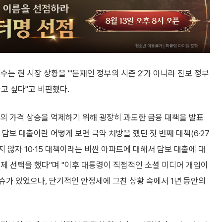
는 현 시장 상황을 "'문재인 정부의 시즌 2'가 아니라 진보 정부
하고 싶다"고 비판했다.
택의 가격 상승을 억제하기 위해 굉장히 과도한 금융 대책을 발표
담보 대출이란 어떻게 보면 극약 처방을 했던 첫 번째 대책(6·27
 않자 10·15 대책이라는 비싼 아파트에 대해서 담보 대출에 대
제 선택을 했다"며 "이후 대통령이 직접적인 소셜 미디어 개입이
가 있었으나, 단기적인 안정세에 그친 상황 속에서 1년 동안의