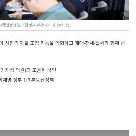
동산정책 평가 및 향후 과제' 세미나. (뉴시스)
책이 시장의 자율 조정 기능을 약화하고 매매·전세·월세가 함께 급
김재섭 의원)와 조은희 국민
'이재명 정부 1년 부동산정책