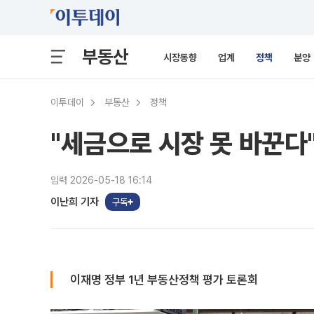
부동산
시장동향
업계
정책
분양
이투데이
부동산
정책
"세금으로 시장 못 바꾼다"
입력 2026-05-18 16:14
이난희 기자
구독
이재명 정부 1년 부동산정책 평가 토론회