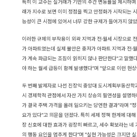
특히 이 교수는 실거래가 기반의 주간 변동률을 제시하며 
래가 지수로 보면 이미 정점을 찍고 안정화가 시작되는 
능성이 큰 시점에 있어서 너무 강한 규제가 들어가지 않았
이러한 규제의 부작용이 외곽 지역과 전·월세 시장으로 전
가 아파트였는데 실제 불안은 중저가 아파트 지역과 전·월
가 계속 파급되는 조짐이 읽히지 않나 판단한다"고 말했다.
야 하는 월세 급등이 함께 발생했다"며 "앞으로 이런 현상
두 번째 발제자로 나선 진장익 중앙대 도시계획부동산학과 
시 경제학적 관점에서 자산 가치 상승의 필연성을 설명하
가 결국 주택 가격을 올려 일으키는 당연한 결과"라며 "
요가 있다"고 의문을 던졌다. 특히 세제 정책 한계에 대해
장 신호에 대한 효과가 굉장히 빠르고, 세수 확보라는 네
의 행동 요인을 멈추게 한다"며 "실현 가능성은 크지만 