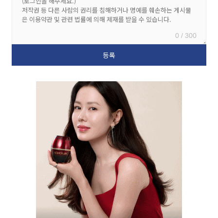
0 / 300