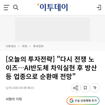
이투데이
마켓
투자전략
[오늘의 투자전략] "다시 전쟁 노
이즈…AI반도체 차익실현 후 방산
등 업종으로 순환매 전망"
입력 2026-05-08 08:22
서청석 기자
구글 선호매체 추가