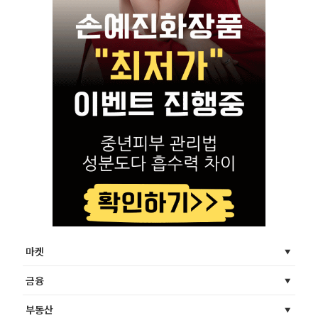
마켓
금융
부동산