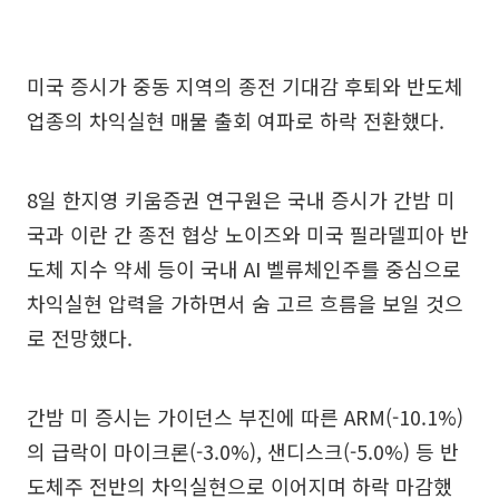
미국 증시가 중동 지역의 종전 기대감 후퇴와 반도체
업종의 차익실현 매물 출회 여파로 하락 전환했다.
8일 한지영 키움증권 연구원은 국내 증시가 간밤 미
국과 이란 간 종전 협상 노이즈와 미국 필라델피아 반
도체 지수 약세 등이 국내 AI 벨류체인주를 중심으로
차익실현 압력을 가하면서 숨 고르 흐름을 보일 것으
로 전망했다.
간밤 미 증시는 가이던스 부진에 따른 ARM(-10.1%)
의 급락이 마이크론(-3.0%), 샌디스크(-5.0%) 등 반
도체주 전반의 차익실현으로 이어지며 하락 마감했