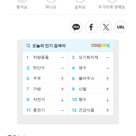
좋아요
화나요
슬퍼요
추가취재 원해요