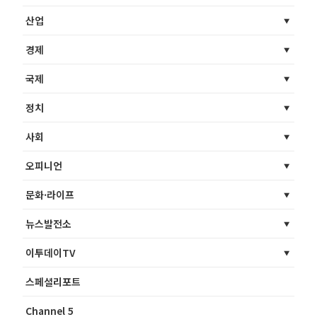
산업
경제
국제
정치
사회
오피니언
문화·라이프
뉴스발전소
이투데이TV
스페셜리포트
Channel 5