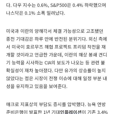
다. 다우 지수는 0.6%, S&P500은 0.4% 하락했으며
나스닥은 0.1% 소폭 밀려났다.
미국과 이란의 양해각서 체결 가능성으로 고조됐던
종전 기대감은 하루 만에 반전된 분위기다. 외신 측에
서 미국이 호르무즈 해협 프로젝트 프리덤 작전을 재
개할 것이라고 언급한 가운데, 이란의 해상 봉쇄 견디
기 능력을 시사하는 CIA의 보도가 나오는 등 관련 불
확실성이 재차 높아졌다. 다만 유가의 상승률이 높지
않았다는 점은 시장이 전쟁 이슈에 대해 일정 부분 내
성을 유지하고 있음을 보여준다.
매크로 지표상의 부담도 증시를 압박했다. 뉴욕 연방
준비은행이 발표한 1년 기대
인플레이션
이 기존 3.4%