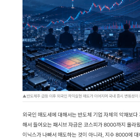
▲반도체주 급등 이후 외국인 차익실현 매도가 이어지며 국내 증시 변동성이 커지
외국인 매도세에 대해서는 반도체 기업 자체의 악재보다 
해서 들어오는 패시브 자금은 코스피가 8000까지 올라왔
이닉스가 나빠서 매도하는 것이 아니라, 지수 8000에 