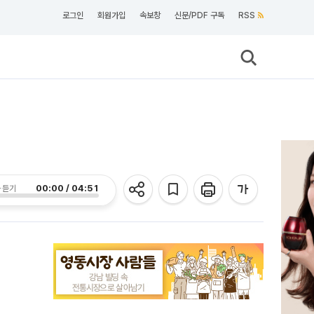
로그인
회원가입
속보창
신문/PDF 구독
RSS
00:00 / 04:51
 듣기