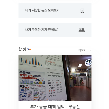
내가 저장한 뉴스 모아보기
내가 구독한 기자 전체보기
한 컷
추가 공급 대책 임박…부동산