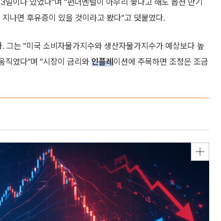
날이 3일이나 있었다"며 "펀더멘털이 아무리 좋다고 해도 옵션 만기
 지나면 후유증이 있을 것이라고 봤다"고 덧붙였다.
봤다. 그는 "미국 소비자물가지수와 생산자물가지수가 예상보다 높
 움직였다"며 "시장이 금리와
인플레
이션에 주목하면 조정은 조금