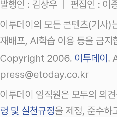
발행인 : 김상우 ㅣ 편집인 : 
이투데이의 모든 콘텐츠(기사)는
재배포, AI학습 이용 등을 금지
Copyright 2006.
이투데이
.
press@etoday.co.kr
이투데이 임직원은 모두의 의견
령 및 실천규정
을 제정, 준수하