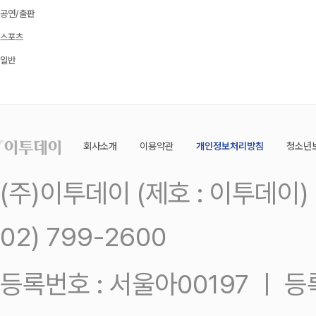
공연/출판
스포츠
일반
회사소개
이용약관
개인정보처리방침
청소년
(주)이투데이 (제호 : 이투데이
02) 799-2600
등록번호 : 서울아00197 ㅣ 등록일