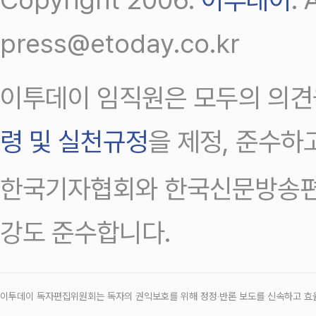
press@etoday.co.kr
이투데이 임직원은 모두의 의견
령 및 실천규정
을 제정, 준수하
한국기자협회와 한국신문방송편
강도 준수합니다.
이투데이 독자편집위원회는 독자의 권익보호를 위해 정정‧반론 보도를 신속하고 효