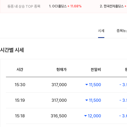
동종 내 상승 TOP 종목
1.
OCI홀딩스
+ 11.68%
2.
한국전자홀딩스
+
시세
종목뉴