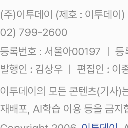
(주)이투데이 (제호 : 이투데이
02) 799-2600
등록번호 : 서울아00197 ㅣ 등록일
발행인 : 김상우 ㅣ 편집인 : 
이투데이의 모든 콘텐츠(기사)는
재배포, AI학습 이용 등을 금지
Copyright 2006.
이투데이
.