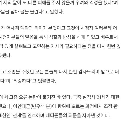
여 저의 말이 또 다른 피해를 주지 않을까 우려와 걱정을 했다"며
음을 담아 글을 올린다"고 말했다.
담긴 역사적 맥락과 의미가 무엇이고 그것이 시청자 여러분께 어
"시청자분들의 말씀을 통해 성찰과 반성을 하게 되었고 배우로서
감 있게 살펴보고 고민하는 자세가 필요하다는 점을 다시 한번 깊
과했다.
주시고 조언을 주셨던 모든 분들께 다시 한번 감사드리며 앞으로 더
다"며 "죄송하다"고 덧붙였다.
식에서 고증 오류 논란이 불거진 바 있다. 극중 설정사 21세기 대한
으나, 이안대군(변우석 분)이 왕위에 오르는 과정에서 조정 관
표현인 '천세'를 연호하며 네티즌들의 의문을 자아낸 것이다.