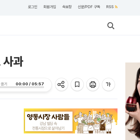
로그인
회원가입
속보창
신문/PDF 구독
RSS
 사과
00:00 / 05:57
 듣기