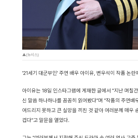
▲(뉴시스)
'21세기 대군부인' 주연 배우 아이유, 변우석이 작품 논란
아이유는 18일 인스타그램에 게재한 글에서 "지난 며칠
신 말씀 하나하나를 꼼꼼히 읽어봤다"며 "작품의 주연배
여드리지 못하고 큰 실망을 끼친 것 같아 여러분께 매우 
겁다"고 말문을 열었다.
그는 "여러분께서 지적해 주신 드라마 속 여러 역사 고증