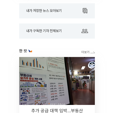
내가 저장한 뉴스 모아보기
내가 구독한 기자 전체보기
한 컷
추가 공급 대책 임박…부동산