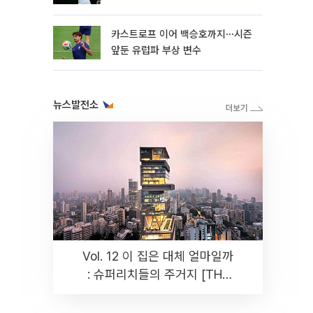
카스트로프 이어 백승호까지⋯시즌
앞둔 유럽파 부상 변수
뉴스발전소
Vol. 12 이 집은 대체 얼마일까
: 슈퍼리치들의 주거지 [THE
RARE]