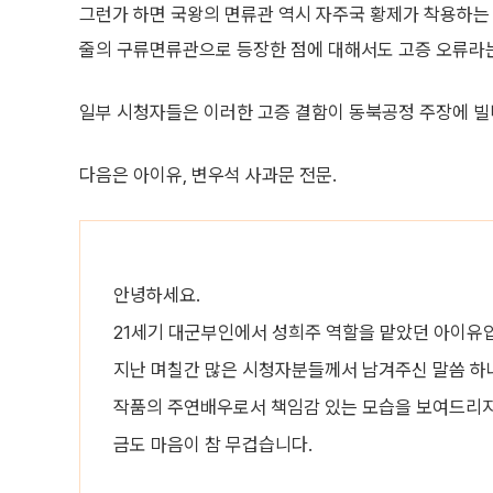
그런가 하면 국왕의 면류관 역시 자주국 황제가 착용하는 
줄의 구류면류관으로 등장한 점에 대해서도 고증 오류라는
일부 시청자들은 이러한 고증 결함이 동북공정 주장에 빌
다음은 아이유, 변우석 사과문 전문.
안녕하세요.
21세기 대군부인에서 성희주 역할을 맡았던 아이유
지난 며칠간 많은 시청자분들께서 남겨주신 말씀 하
작품의 주연배우로서 책임감 있는 모습을 보여드리지 
금도 마음이 참 무겁습니다.