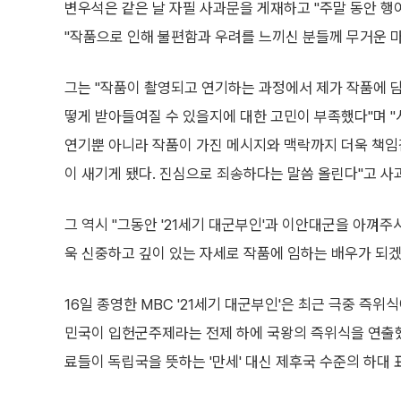
변우석은 같은 날 자필 사과문을 게재하고 "주말 동안 행
"작품으로 인해 불편함과 우려를 느끼신 분들께 무거운 마
그는 "작품이 촬영되고 연기하는 과정에서 제가 작품에 
떻게 받아들여질 수 있을지에 대한 고민이 부족했다"며 
연기뿐 아니라 작품이 가진 메시지와 맥락까지 더욱 책임
이 새기게 됐다. 진심으로 죄송하다는 말씀 올린다"고 사
그 역시 "그동안 '21세기 대군부인'과 이안대군을 아껴
욱 신중하고 깊이 있는 자세로 작품에 임하는 배우가 되겠
16일 종영한 MBC '21세기 대군부인'은 최근 극중 즉위
민국이 입헌군주제라는 전제 하에 국왕의 즉위식을 연출했
료들이 독립국을 뜻하는 '만세' 대신 제후국 수준의 하대 