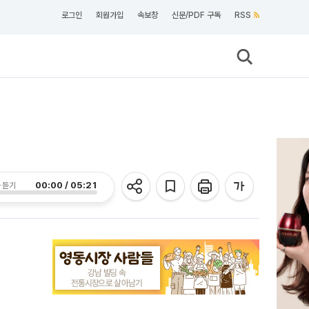
로그인
회원가입
속보창
신문/PDF 구독
RSS
00:00 / 05:21
 듣기