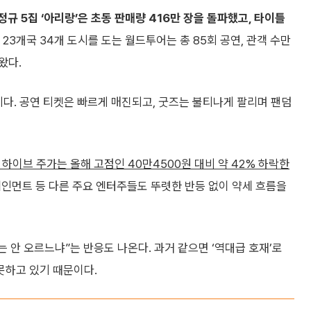
정규 5집 ‘아리랑’은 초동 판매량 416만 장을 돌파했고, 타이틀
23개국 34개 도시를 도는 월드투어는 총 85회 공연, 관객 수만
왔다.
기다. 공연 티켓은 빠르게 매진되고, 굿즈는 불티나게 팔리며 팬덤
준 하이브 주가는 올해 고점인 40만4500원 대비 약 42% 하락한
테인먼트 등 다른 주요 엔터주들도 뚜렷한 반등 없이 약세 흐름을
안 오르느냐”는 반응도 나온다. 과거 같으면 ‘역대급 호재’로
못하고 있기 때문이다.