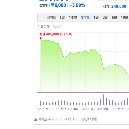
▲하이브 주가 추이. (출처=네이버증권 캡처)