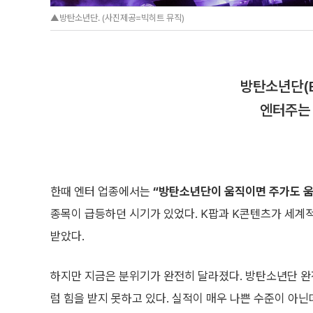
▲방탄소년단. (사진제공=빅히트 뮤직)
방탄소년단(B
엔터주는
한때 엔터 업종에서는
“방탄소년단이 움직이면 주가도 
종목이 급등하던 시기가 있었다. K팝과 K콘텐츠가 세계
받았다.
하지만 지금은 분위기가 완전히 달라졌다. 방탄소년단 완
럼 힘을 받지 못하고 있다. 실적이 매우 나쁜 수준이 