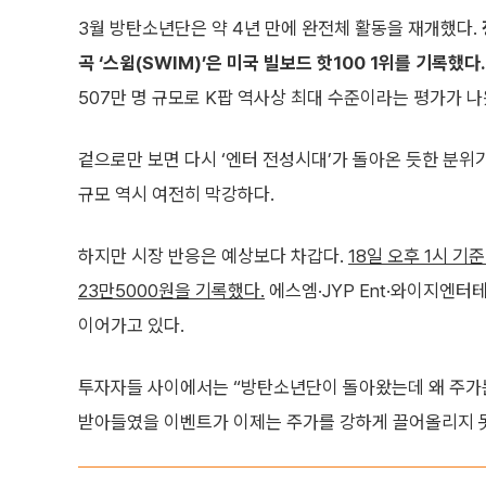
3월 방탄소년단은 약 4년 만에 완전체 활동을 재개했다.
곡 ‘스윔(SWIM)’은 미국 빌보드 핫100 1위를 기록했다.
507만 명 규모로 K팝 역사상 최대 수준이라는 평가가 나
겉으로만 보면 다시 ‘엔터 전성시대’가 돌아온 듯한 분위
규모 역시 여전히 막강하다.
하지만 시장 반응은 예상보다 차갑다.
18일 오후 1시 기
23만5000원을 기록했다.
에스엠·JYP Ent·와이지엔터
이어가고 있다.
투자자들 사이에서는 “방탄소년단이 돌아왔는데 왜 주가는 
받아들였을 이벤트가 이제는 주가를 강하게 끌어올리지 