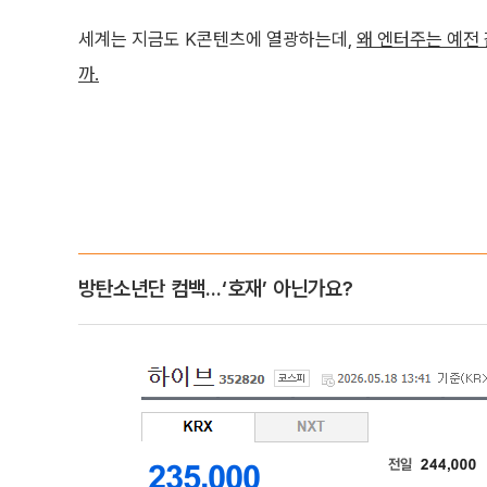
세계는 지금도 K콘텐츠에 열광하는데,
왜 엔터주는 예전 
까.
방탄소년단 컴백...‘호재’ 아닌가요?