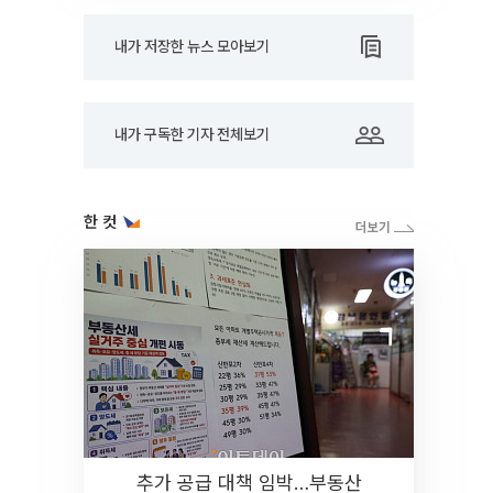
내가 저장한 뉴스 모아보기
내가 구독한 기자 전체보기
한 컷
추가 공급 대책 임박…부동산