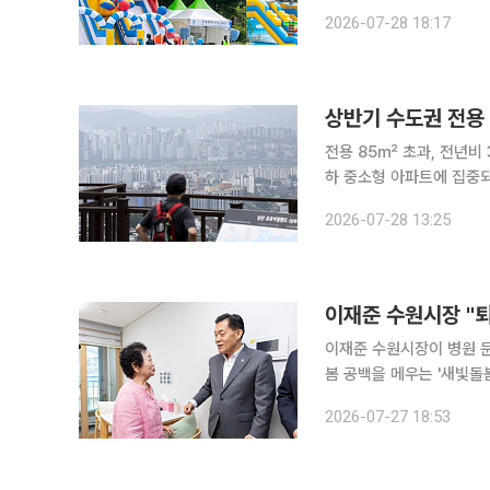
신의 페이스북을 통해 밝
2026-07-28 18:17
상반기 수도권 전용 
전용 85㎡ 초과, 전년비 30% 감소 수도권 분양시장에서 실수요자들
하 중소형 아파트에 집중되는 흐름이 뚜렷해지고
한국부동산원 청약홈 자료
2026-07-28 13:25
이재준 수원시장 "
이재준 수원시장이 병원 문
봄 공백을 메우는 '새빛돌봄스테이션'이 그 현장
통해 밝힌 내용에 따르면
2026-07-27 18:53