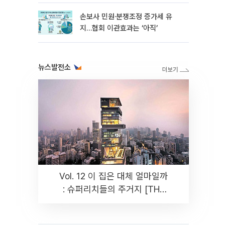
분양
손보사 민원·분쟁조정 증가세 유
지…협회 이관효과는 ‘아직’
뉴스발전소
Vol. 12 이 집은 대체 얼마일까
: 슈퍼리치들의 주거지 [THE
RARE]