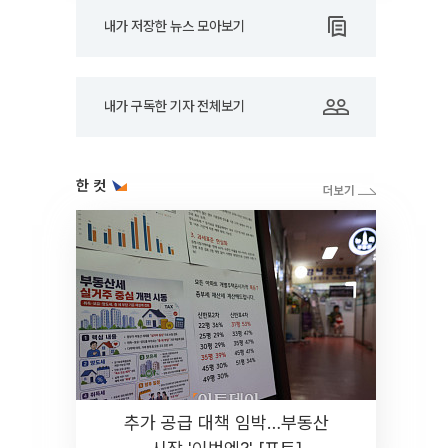
내가 저장한 뉴스 모아보기
내가 구독한 기자 전체보기
한 컷
추가 공급 대책 임박…부동산