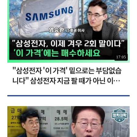
17:05
"삼성전자 '이 가격' 밑으로는 부담없습
니다" 삼성전자 지금 팔 때가 아닌 이유
[찐코노미]