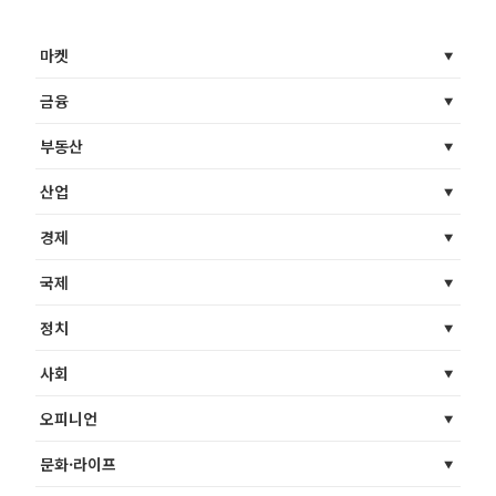
마켓
금융
부동산
산업
경제
국제
정치
사회
오피니언
문화·라이프