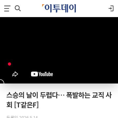
스승의 날이 두렵다… 폭발하는 교직 사
회 [T같은F]
등록일 2026.5.14