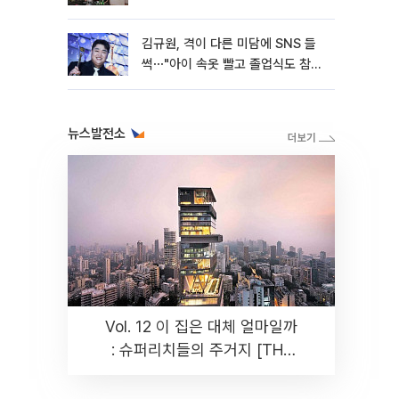
김규원, 격이 다른 미담에 SNS 들
썩⋯"아이 속옷 빨고 졸업식도 참
석"
뉴스발전소
Vol. 12 이 집은 대체 얼마일까
: 슈퍼리치들의 주거지 [THE
RARE]