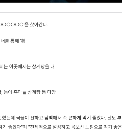
○○○○○○○'을 찾아간다.
코너를 통해 '황
 꼽히는 이곳에서는 삼계탕을 대
, 능이 흑마늘 삼계탕 등 다양
문했는데 국물이 진하고 담백해서 속 편하게 먹기 좋았다. 닭도 부
 하기 좋았다"며 "전체적으로 깔끔하고 몸보신 느낌으로 먹기 좋은