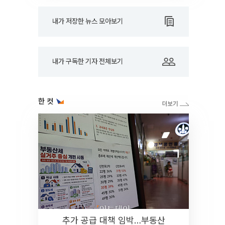
내가 저장한 뉴스 모아보기
내가 구독한 기자 전체보기
한 컷
추가 공급 대책 임박…부동산