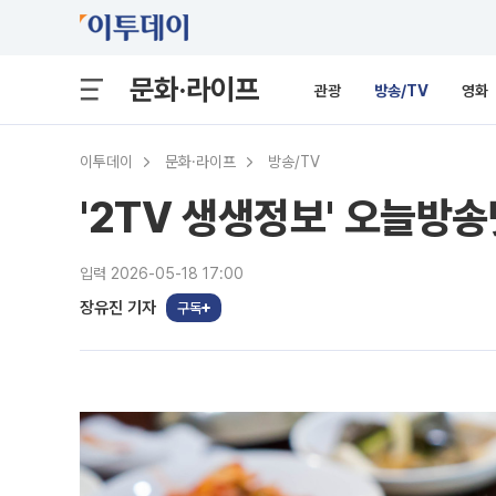
문화·라이프
관광
방송/TV
영화
이투데이
문화·라이프
방송/TV
'2TV 생생정보' 오늘방송
입력 2026-05-18 17:00
장유진 기자
구독