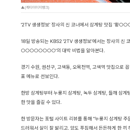
▲(게티이미지뱅크)
'2TV 생생정보' 장사의 신 코너에서 삼계탕 맛집 '황○
18일 방송되는 KBS2 '2TV 생생정보'에서는 장사의 신 
○○○○○○○○'의 대박 비법을 알아본다.
경기 수원, 권선구, 고색동, 오목천역, 고색역 맛집으로
표 메뉴로 선보인다.
한방 삼계탕부터 누룽지 삼계탕, 녹두 삼계탕, 들깨 삼계탕
한 맛을 즐길 수 있다.
한 방문자는 포털 사이트 리뷰를 통해 "누룽지 삼계탕 주
드러워서 살이 잘 발리고, 양도 푸짐해서 든든하게 한 끼