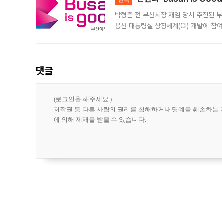
박형준 전 부산시장 재임 당시 추진된 부산
용산 대통령실 상징체계(CI) 개발에 참
도시브랜드 사업이 공개 이후 시민 공감
댓글