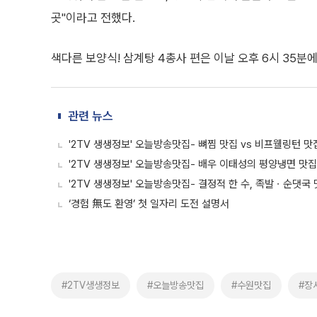
곳"이라고 전했다.
색다른 보양식! 삼계탕 4총사 편은 이날 오후 6시 35분
관련 뉴스
'2TV 생생정보' 오늘방송맛집- 뼈찜 맛집 vs 비프웰링턴 맛
'2TV 생생정보' 오늘방송맛집- 배우 이태성의 평양냉면 맛집!
'2TV 생생정보' 오늘방송맛집- 결정적 한 수, 족발ㆍ순댓국 
‘경험 無도 환영’ 첫 일자리 도전 설명서
#2TV생생정보
#오늘방송맛집
#수원맛집
#장