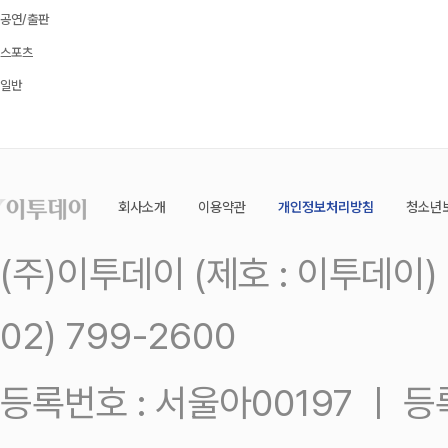
공연/출판
스포츠
일반
회사소개
이용약관
개인정보처리방침
청소년
(주)이투데이 (제호 : 이투데이
02) 799-2600
등록번호 : 서울아00197 ㅣ 등록일