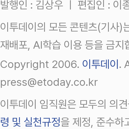
발행인 : 김상우 ㅣ 편집인 : 
이투데이의 모든 콘텐츠(기사)는
재배포, AI학습 이용 등을 금지
Copyright 2006.
이투데이
.
press@etoday.co.kr
이투데이 임직원은 모두의 의견
령 및 실천규정
을 제정, 준수하