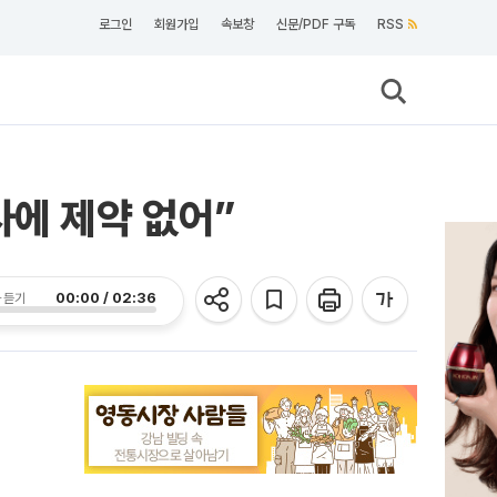
로그인
회원가입
속보창
신문/PDF 구독
RSS
사에 제약 없어”
00:00 / 02:36
 듣기