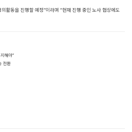
쟁의활동을 진행할 예정”이라며 “현재 진행 중인 노사 협상에도
유지해야”
승 전환