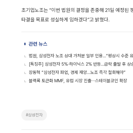
초기업노조는 “이번 법원의 결정을 존중해 21일 예정된 
타결을 목표로 성실하게 임하겠다”고 밝혔다.
관련 뉴스
법원, 삼성전자 노조 상대 가처분 일부 인용…“평상시 수준 
[특징주] 삼성전자 5%·하이닉스 2% 반등…급락 출발 후 상
장동혁 “삼성전자 파업, 경제 재앙…노조 즉각 철회해야”
블랙록 토큰화 MMF, 유럽 시장 진출∙∙∙스테이블코인 확장
#삼성전자