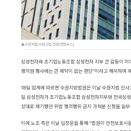
▲수원지법.수원고법 전경(연합뉴스)
삼성전자와 초기업노동조합 삼성전자 지부 간 갈등이 이어
쟁의권 행사에는 큰 제약이 없는 판단”이라고 해석하며 
18일 업계에 따르면 수원지방법원은 이날 수원지법 민사3
일 삼성전자가 초기업노동조합 삼성전자지부와 전국삼성
상대로 제기했던 위법 쟁의행위 금지 가처분 신청을 일부
이에 노조 측은 이날 입장문을 통해 “법원이 안전보호시