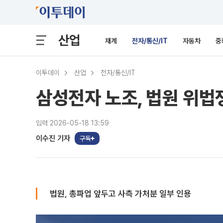
산업
재계
전자/통신/IT
자동차
중
이투데이
산업
전자/통신/IT
삼성전자 노조, 법원 위법
입력 2026-05-18 13:59
이수진 기자
구독
법원, 총파업 앞두고 사측 가처분 일부 인용