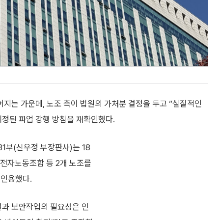
지는 가운데, 노조 측이 법원의 가처분 결정을 두고 “실질적인
예정된 파업 강행 방침을 재확인했다.
1부(신우정 부장판사)는 18
전자노동조합 등 2개 노조를
 인용했다.
설과 보안작업의 필요성은 인