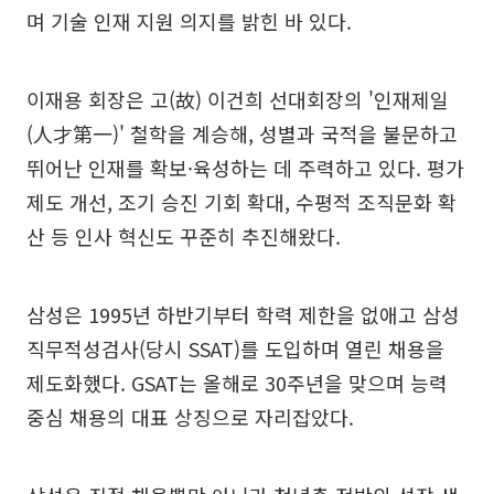
며 기술 인재 지원 의지를 밝힌 바 있다.
이재용 회장은 고(故) 이건희 선대회장의 '인재제일
(人才第一)' 철학을 계승해, 성별과 국적을 불문하고
뛰어난 인재를 확보·육성하는 데 주력하고 있다. 평가
제도 개선, 조기 승진 기회 확대, 수평적 조직문화 확
산 등 인사 혁신도 꾸준히 추진해왔다.
삼성은 1995년 하반기부터 학력 제한을 없애고 삼성
직무적성검사(당시 SSAT)를 도입하며 열린 채용을
제도화했다. GSAT는 올해로 30주년을 맞으며 능력
중심 채용의 대표 상징으로 자리잡았다.