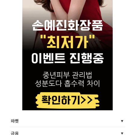
마켓
금융