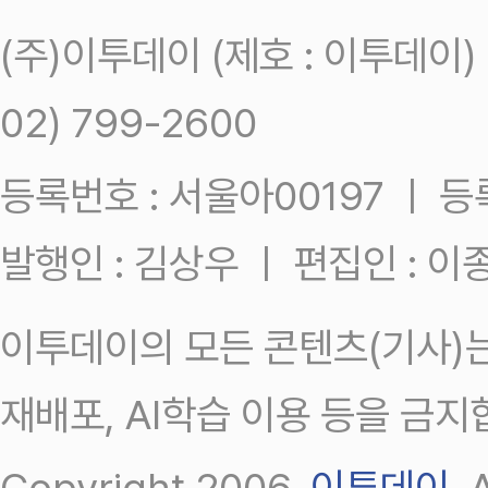
(주)이투데이 (제호 : 이투데이
02) 799-2600
등록번호 : 서울아00197 ㅣ 등록일
발행인 : 김상우 ㅣ 편집인 : 
이투데이의 모든 콘텐츠(기사)는
재배포, AI학습 이용 등을 금지
Copyright 2006.
이투데이
.