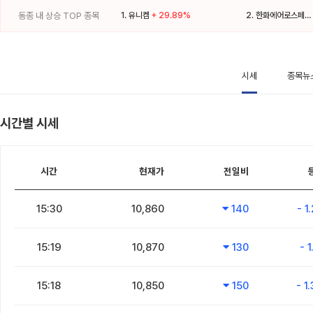
동종 내 상승 TOP 종목
1.
유니켐
+ 29.89%
2.
한화에어로스페이스
시세
종목뉴