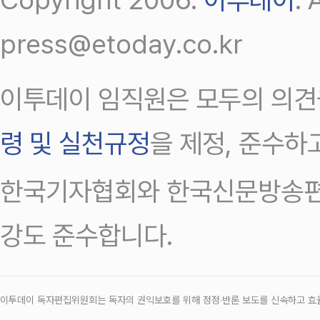
press@etoday.co.kr
이투데이 임직원은 모두의 의견
령 및 실천규정
을 제정, 준수하
한국기자협회와 한국신문방송편
강도 준수합니다.
이투데이 독자편집위원회는 독자의 권익보호를 위해 정정‧반론 보도를 신속하고 효