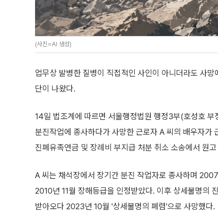
(사진=AI 생성)
업무상 발병한 질병이 직접적인 사인이 아니더라도 사망에
단이 나왔다.
14일 법조계에 따르면 서울행정법원 행정3부(호성호 부
분진작업에 종사하다가 사망한 근로자 A 씨의 배우자가
진폐유족연금 및 장례비 부지급 처분 취소 소송에서 원고
A 씨는 채석장에서 장기간 분진 작업자로 종사하며 2007
2010년 11월 장해등급을 인정받았다. 이후 상세불명의
받아오다 2023년 10월 '상세불명의 폐렴'으로 사망했다.