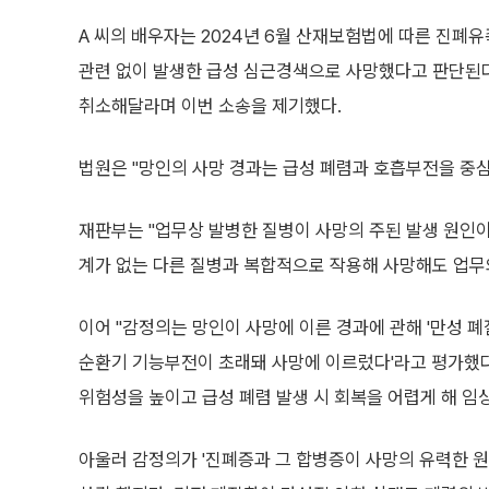
A 씨의 배우자는 2024년 6월 산재보험법에 따른 진폐
관련 없이 발생한 급성 심근경색으로 사망했다고 판단된다'
취소해달라며 이번 소송을 제기했다.
법원은 "망인의 사망 경과는 급성 폐렴과 호흡부전을 중심
재판부는 "업무상 발병한 질병이 사망의 주된 발생 원인
계가 없는 다른 질병과 복합적으로 작용해 사망해도 업무와
이어 "감정의는 망인이 사망에 이른 경과에 관해 '만성 
순환기 기능부전이 초래돼 사망에 이르렀다'라고 평가했다
위험성을 높이고 급성 폐렴 발생 시 회복을 어렵게 해 임
아울러 감정의가 '진폐증과 그 합병증이 사망의 유력한 