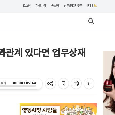
로그인
회원가입
속보창
신문/PDF 구독
RSS
인과관계 있다면 업무상재
00:00 / 02:44
 듣기