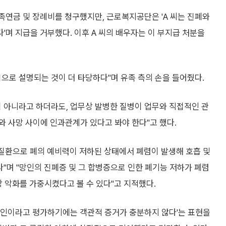
유족연금 및 장례비를 청구했지만, 근로복지공단은 'A 씨는 진폐와
며 지급을 거부했다. 이후 A 씨의 배우자는 이 부지급 처분을
으로 설명되는 것이 더 타당하다"며 유족 측의 손을 들어줬다.
이 아니라고 하더라도, 업무상 발병한 질병이 업무와 직접적인 관
 사망 사이에 인과관계가 있다고 봐야 한다"고 했다.
폐질환으로 폐의 예비력이 저하된 상태에서 폐렴이 발생해 호흡 및
"며 "망인의 진폐증 및 그 합병증으로 인한 폐기능 저하가 폐렴
상 악화를 가중시켰다고 볼 수 있다"고 지적했다.
원인이라고 평가하기에는 객관적 증거가 충분하지 않다'는 표현을