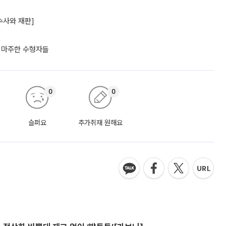
수사와 재판]
포 마주한 수형자들
0
0
슬퍼요
추가취재 원해요