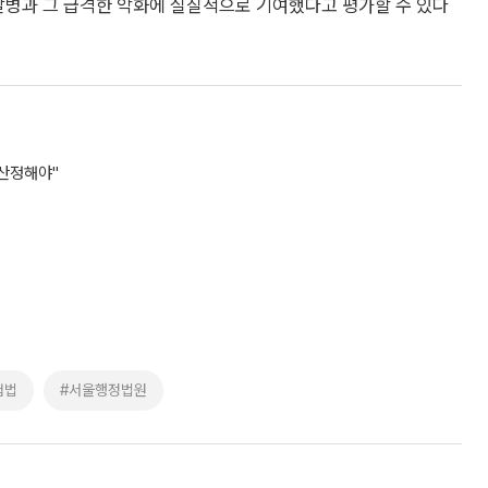
발병과 그 급격한 악화에 실질적으로 기여했다고 평가할 수 있다
재산정해야"
험법
#서울행정법원