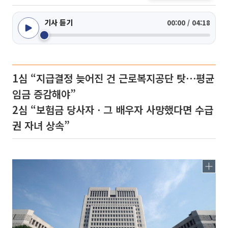
기사 듣기
00:00 / 04:18
1심 “지급결정 늦어진 건 근로복지공단 탓⋯평균
임금 증감해야”
2심 “보험금 당사자ㆍ그 배우자 사망했다면 수급
권 자녀 상속”