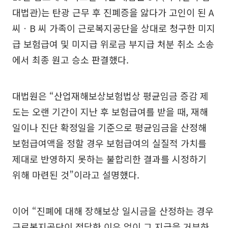
대법관)는 탄광 근무 후 진폐증을 앓다가 고인이 된 A
씨ㆍB 씨 가족이 근로복지공단을 상대로 청구한 미지
급 보험급여 및 미지급 위로금 부지급 처분 취소 소송
에서 최종 원고 승소 판결했다.
대법원은 “산업재해보상보험법상 평균임금 증감 제
도는 오랜 기간이 지난 후 보험급여를 받을 때, 재해
일이나 진단 확정일을 기준으로 평균임금을 산정해
보험급여액을 정할 경우 보험급여의 실질적 가치를
제대로 반영하지 못하는 불합리한 결과를 시정하기
위해 마련된 것”이라고 설명했다.
이어 “진폐에 대해 장해보상 일시금을 산정하는 경우
근로복지공단이 정당한 이유 없이 그 지급을 거부하