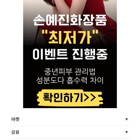
마켓
금융