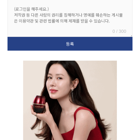
0 / 300