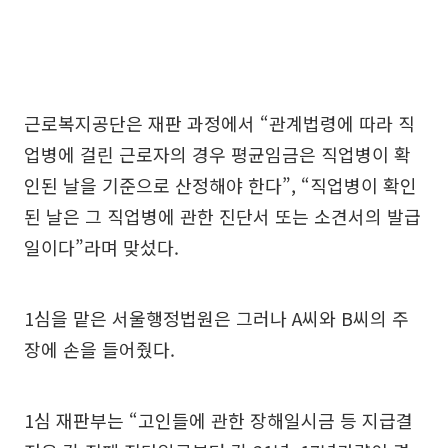
근로복지공단은 재판 과정에서 “관계법령에 따라 직
업병에 걸린 근로자의 경우 평균임금은 직업병이 확
인된 날을 기준으로 산정해야 한다”, “직업병이 확인
된 날은 그 직업병에 관한 진단서 또는 소견서의 발급
일이다”라며 맞섰다.
1심을 맡은 서울행정법원은 그러나 A씨와 B씨의 주
장에 손을 들어줬다.
1심 재판부는 “고인들에 관한 장해일시금 등 지급결