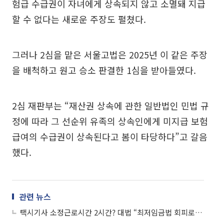
험급 수급권이 자녀에게 상속되지 않고 소멸돼 지급
할 수 없다는 새로운 주장도 펼쳤다.
그러나 2심을 맡은 서울고법은 2025년 이 같은 주장
을 배척하고 원고 승소 판결한 1심을 받아들였다.
2심 재판부는 “재산권 상속에 관한 일반법인 민법 규
정에 따라 그 선순위 유족의 상속인에게 미지급 보험
급여의 수급권이 상속된다고 봄이 타당하다”고 갈음
했다.
관련 뉴스
택시기사 소정근로시간 2시간? 대법 “최저임금법 회피로 무효”