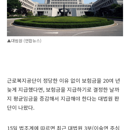
▲대법원 (연합뉴스)
근로복지공단이 정당한 이유 없이 보험금을 20여 년
늦게 지급했다면, 보험금을 지급하기로 결정한 날까
지 평균임금을 증감해서 지급해야 한다는 대법원 판
단이 나왔다.
15일 법조계에 따르면 최근 대법원 3부(이숙연 주심