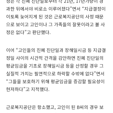
정은 각 진폐 진단일로부터 각 21년, 17년가량이 경
과한 뒤에서야 비로소 이루어졌다”면서 “지급결정이
이토록 늦어지게 된 것은 근로복지공단의 사정 때문
으로 보이고 고인이나 그 가족들의 잘못이라고 볼 사
정은 없다”고 판단했다.
이어 “고인들의 진폐 진단일과 장해일시금 등 지급결
정일 사이의 시간적 간격을 감안하면 진폐 진단일의
평균임금을 기초로 장해일시금 등을 산정할 경우 그
실질적 가치는 필연적으로 하락할 수밖에 없다”면서
“그들을 보호하기 위해 평균임금을 증감할 필요성이
현저하다”고 지적했다.
근로복지공단은 항소했고, 고인이 된 B씨의 경우 보