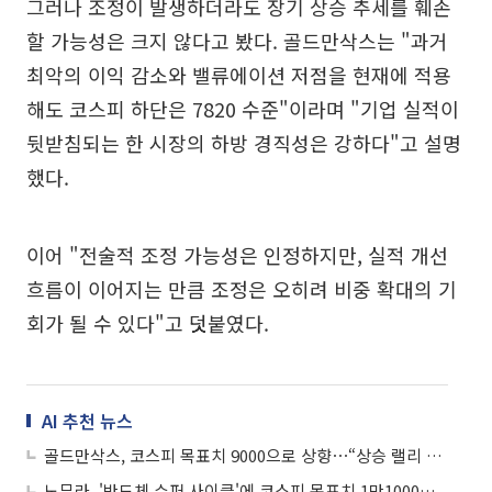
그러나 조정이 발생하더라도 장기 상승 추세를 훼손
할 가능성은 크지 않다고 봤다. 골드만삭스는 "과거
최악의 이익 감소와 밸류에이션 저점을 현재에 적용
해도 코스피 하단은 7820 수준"이라며 "기업 실적이
뒷받침되는 한 시장의 하방 경직성은 강하다"고 설명
했다.
이어 "전술적 조정 가능성은 인정하지만, 실적 개선
흐름이 이어지는 만큼 조정은 오히려 비중 확대의 기
회가 될 수 있다"고 덧붙였다.
AI 추천 뉴스
골드만삭스, 코스피 목표치 9000으로 상향⋯“상승 랠리 아직 안 끝났다”
노무라, '반도체 슈퍼 사이클'에 코스피 목표치 1만1000으로 상향