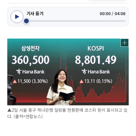
기사 듣기
00:00 / 04:06
▲2일 서울 중구 하나은행 딜링룸 현황판에 코스피 등이 표시되고 있
다. (출처=연합뉴스)