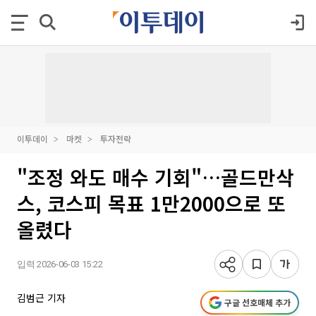
이투데이
마켓
투자전략
"조정 와도 매수 기회"…골드만삭
스, 코스피 목표 1만2000으로 또
올렸다
입력 2026-06-03 15:22
김범근 기자
구글 선호매체 추가