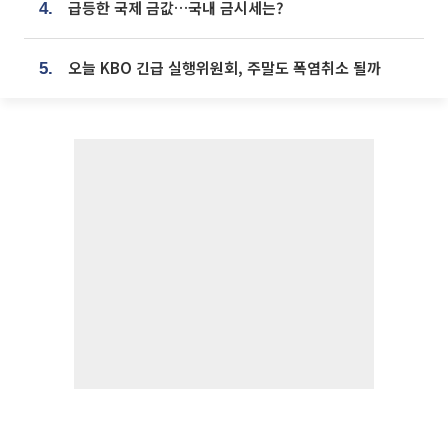
급등한 국제 금값…국내 금시세는?
4.
오늘 KBO 긴급 실행위원회, 주말도 폭염취소 될까
5.