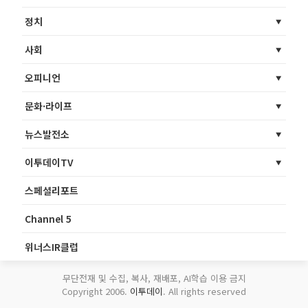
정치
사회
오피니언
문화·라이프
뉴스발전소
이투데이TV
스페셜리포트
Channel 5
위너스IR클럽
무단전재 및 수집, 복사, 재배포, AI학습 이용 금지
Copyright 2006.
이투데이
. All rights reserved