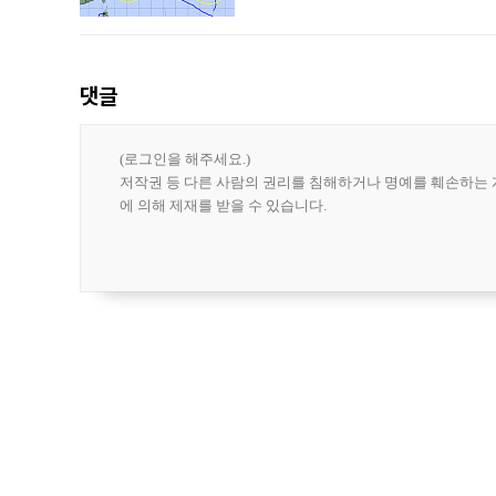
강한 세력을 유지한 채 일본 오키나와와
댓글