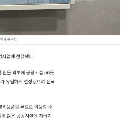
역시 북구청)
범사업에 선정됐다.
만 원을 확보해 공공시설 56곳
구가 유일하게 선정됐으며 전국
생리용품을 무료로 이용할 수
용객이 많은 공공시설에 지급기