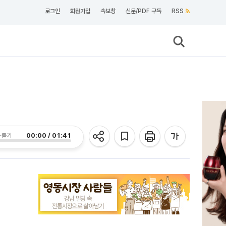
로그인
회원가입
속보창
신문/PDF 구독
RSS
00:00 / 01:41
 듣기