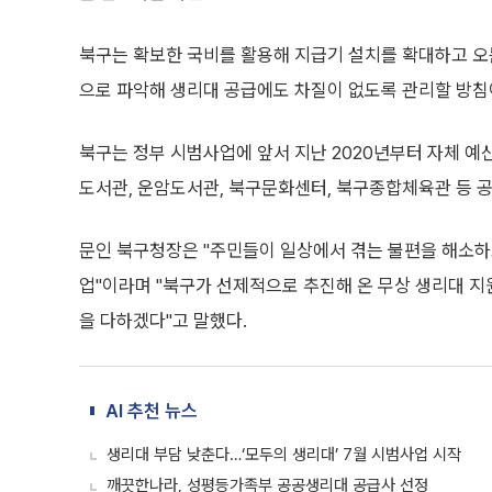
북구는 확보한 국비를 활용해 지급기 설치를 확대하고 오
으로 파악해 생리대 공급에도 차질이 없도록 관리할 방침
북구는 정부 시범사업에 앞서 지난 2020년부터 자체 예
도서관, 운암도서관, 북구문화센터, 북구종합체육관 등 공
문인 북구청장은 "주민들이 일상에서 겪는 불편을 해소하
업"이라며 "북구가 선제적으로 추진해 온 무상 생리대 지
을 다하겠다"고 말했다.
AI 추천 뉴스
생리대 부담 낮춘다…‘모두의 생리대’ 7월 시범사업 시작
깨끗한나라, 성평등가족부 공공생리대 공급사 선정