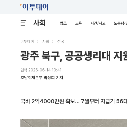
사회
법조
교육
사건/사고
노동/취
이투데이
사회
전국
광주 북구, 공공생리대 지
입력 2026-06-14 10:41
호남취재본부 박정희 기자
국비 2억4000만원 확보… 7월부터 지급기 56