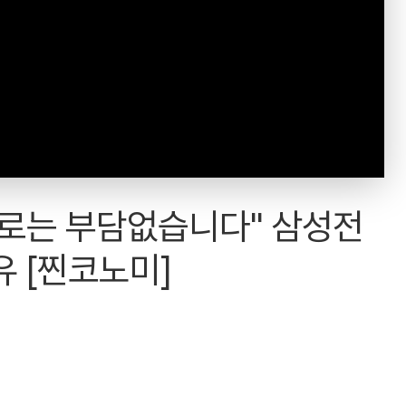
밑으로는 부담없습니다" 삼성전
유 [찐코노미]