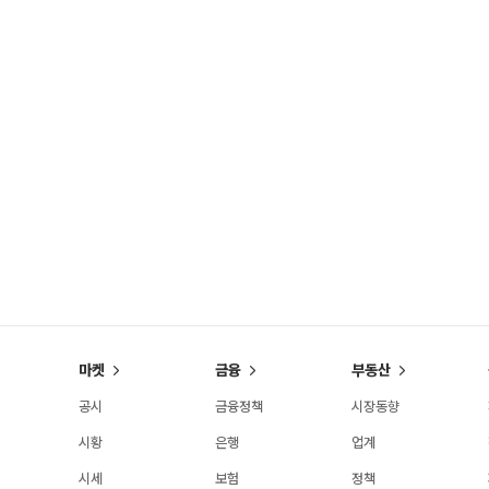
마켓
금융
부동산
공시
금융정책
시장동향
시황
은행
업계
시세
보험
정책