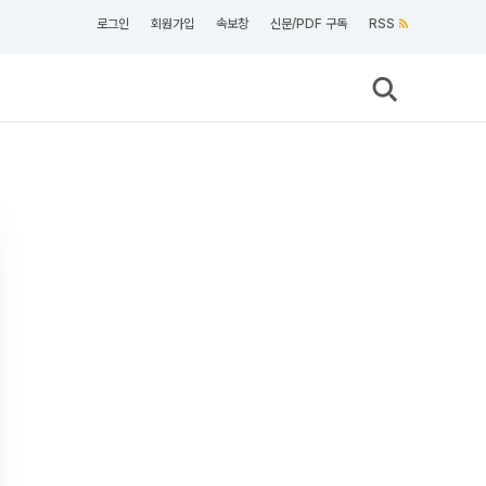
로그인
회원가입
속보창
신문/PDF 구독
RSS