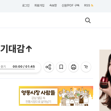
로그인
회원가입
속보창
신문/PDF 구독
RSS
환 기대감↑
00:00 / 01:45
 듣기