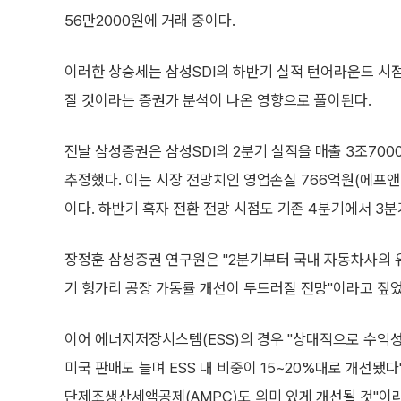
56만2000원에 거래 중이다.
이러한 상승세는 삼성SDI의 하반기 실적 턴어라운드 시
질 것이라는 증권가 분석이 나온 영향으로 풀이된다.
전날 삼성증권은 삼성SDI의 2분기 실적을 매출 3조700
추정했다. 이는 시장 전망치인 영업손실 766억원(에프
이다. 하반기 흑자 전환 전망 시점도 기존 4분기에서 3분
장정훈 삼성증권 연구원은 "2분기부터 국내 자동차사의 
기 헝가리 공장 가동률 개선이 두드러질 전망"이라고 짚었
이어 에너지저장시스템(ESS)의 경우 "상대적으로 수익성
미국 판매도 늘며 ESS 내 비중이 15~20%대로 개선됐다
단제조생산세액공제(AMPC)도 의미 있게 개선될 것"이