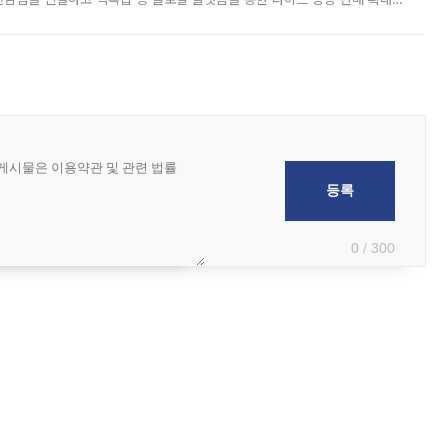
급하는 데서 한발 더 나아가 방송 기획과 상품 구성, 출연자 섭외, 손익
0 / 300