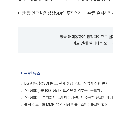
다만 장 연구원은 삼성SDI의 투자의견 '매수'를 유지하
장중 매매동향은 잠정치이므로 실
이로 인해 일어나는 모든
관련 뉴스
LG엔솔·삼성SDI 튼 美 관세 환급 물꼬…산업계 전반 번지나
“삼성SDI, 美 ESS 성장만으론 만회 역부족…목표가↓”
“삼성SDI는 부자회사”…AI 데이터센터가 주목한 전고체 배터
블랙록 토큰화 MMF, 유럽 시장 진출∙∙∙스테이블코인 확장