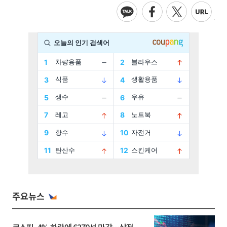
주요뉴스
코스피, 4% 하락에 6270선 마감…삼전