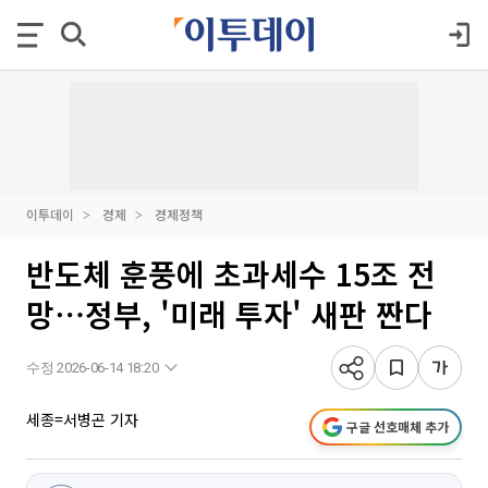
이투데이
경제
경제정책
반도체 훈풍에 초과세수 15조 전
망⋯정부, '미래 투자' 새판 짠다
수정 2026-06-14 18:20
세종=서병곤 기자
구글 선호매체 추가