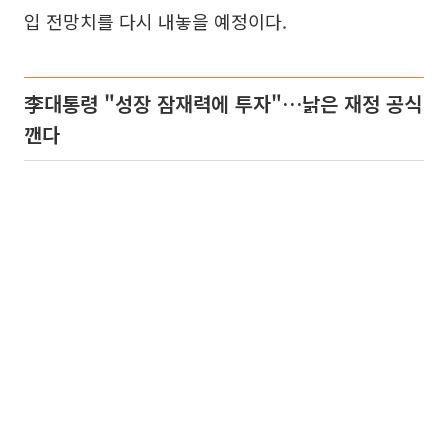
입 전망치를 다시 내놓을 예정이다.
李대통령 "성장 잠재력에 투자"…낡은 재정 공식
깬다