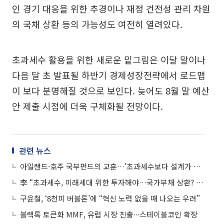
인 경기 대응을 위한 추경이나 재정 건전성 관리 차원
의 국채 상환 등의 가능성도 여전히 열려있다.
초과세수 활용을 위한 새로운 밑그림은 이달 말이나
다음 달 초 발표될 하반기 경제성장전략에서 로드맵
이 보다 분명해질 것으로 보인다. 늦어도 8월 말 예산
안 제출 시점에 더욱 구체화될 전망이다.
관련 뉴스
아일랜드·호주 국부펀드의 교훈…'초과세수보다 설계가 중요'
李 “초과세수, 미래세대 위한 투자해야…국가부채 상환? 바보같은 짓”
구윤철, ‘8천피 버블론’에 “혁신 노력 없을 때 나오는 우려”
블랙록 토큰화 MMF, 유럽 시장 진출∙∙∙스테이블코인 확장