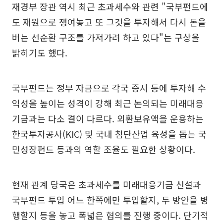
재경부 장관 역시 최근 초과세수와 관련 "국부펀드에
도 재원으로 쟁여놓고 또 그것을 투자해서 다시 돈을
버는 선순환 구조를 가져가려 하고 있다"는 구상을
밝히기도 했다.
국부펀드는 정부 자금으로 각국 증시 등에 투자해 수
익성을 높이는 성격이 강해 최근 논의되는 미래대응
기금과는 다소 결이 다르다. 외환보유액을 운용하는
한국투자공사(KIC) 및 국내 첨단산업 육성을 돕는 국
민성장펀드 등과의 역할 조율도 필요한 상황이다.
현재 관계 당국은 초과세수를 미래대응기금 신설과
국부펀드 투입 어느 한쪽에만 투입할지, 두 방안을 병
행할지 등을 놓고 폭넓은 협의를 진행 중이다. 단기적