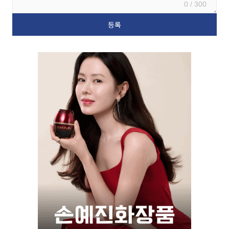
0 / 300