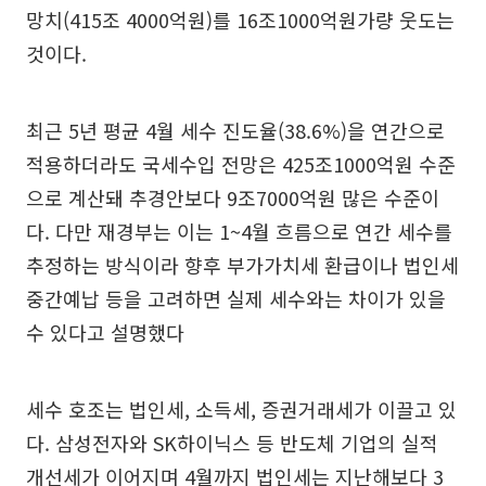
망치(415조 4000억원)를 16조1000억원가량 웃도는
것이다.
최근 5년 평균 4월 세수 진도율(38.6%)을 연간으로
적용하더라도 국세수입 전망은 425조1000억원 수준
으로 계산돼 추경안보다 9조7000억원 많은 수준이
다. 다만 재경부는 이는 1~4월 흐름으로 연간 세수를
추정하는 방식이라 향후 부가가치세 환급이나 법인세
중간예납 등을 고려하면 실제 세수와는 차이가 있을
수 있다고 설명했다
세수 호조는 법인세, 소득세, 증권거래세가 이끌고 있
다. 삼성전자와 SK하이닉스 등 반도체 기업의 실적
개선세가 이어지며 4월까지 법인세는 지난해보다 3