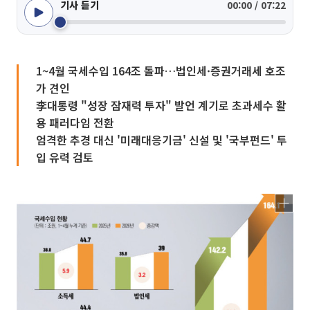
기사 듣기
00:00 / 07:22
1~4월 국세수입 164조 돌파…법인세·증권거래세 호조
가 견인
李대통령 "성장 잠재력 투자" 발언 계기로 초과세수 활
용 패러다임 전환
엄격한 추경 대신 '미래대응기금' 신설 및 '국부펀드' 투
입 유력 검토