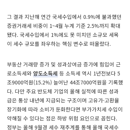
그 결과 지난해 연간 국세수입에서 0.9%에 불과했던
증권거래세 비중이 1~4월 누계 기준 2.5%까지 확대
됐다. 국세수입에서 1%에도 못 미치던 소규모 세목
이 세수 규모를 좌우하는 핵심 변수로 떠올랐다.
부동산 거래량 증가 및 성과상여금 증가에 힘입어 근
로소득세와
양도소득세
등 소득세 역시 1년전보다 5
조9000억원(15.2%) 늘어난 44조7000억원을 기록했
다. 다만 주요 반도체 기업의 올해 실적에 따른 성과
급은 통상 내년에 지급되는 구조이며 고유가·고환율
장기화에 따라 소비가 둔화한다면 부가가치세 수입이
약해질 수 있다는 점은 하방 위험 요인으로 꼽힌다.
정부는 올해 9월경 세수 재추계를 통해 올해 국세수