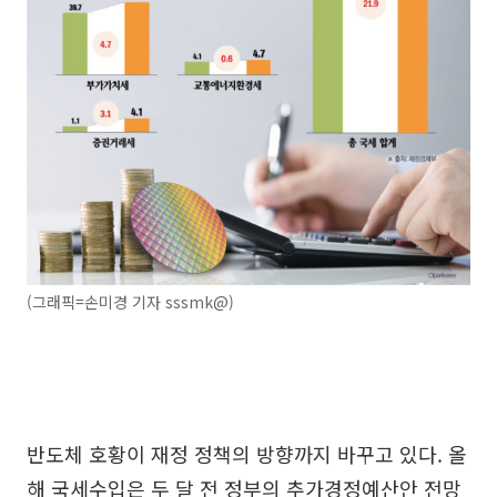
(그래픽=손미경 기자 sssmk@)
반도체 호황이 재정 정책의 방향까지 바꾸고 있다. 올
해 국세수입은 두 달 전 정부의 추가경정예산안 전망