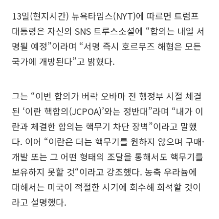
13일(현지시간) 뉴욕타임스(NYT)에 따르면 트럼프
대통령은 자신의 SNS 트루스소셜에 “합의는 내일 서
명될 예정”이라며 “서명 즉시 호르무즈 해협은 모든
국가에 개방된다”고 밝혔다.
그는 “이번 합의가 버락 오바마 전 행정부 시절 체결
된 ‘이란 핵합의(JCPOA)’와는 정반대”라며 “내가 이
란과 체결한 합의는 핵무기 차단 장벽”이라고 말했
다. 이어 “이란은 더는 핵무기를 원하지 않으며 구매·
개발 또는 그 어떤 형태의 조달을 통해서도 핵무기를
보유하지 못할 것“이라고 강조했다. 농축 우라늄에
대해서는 미국이 적절한 시기에 회수해 희석할 것이
라고 설명했다.