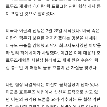
르무즈 재개방 △이란 핵 프로그램 관련 협상 개시 등
이 포함된 것으로 알려졌다.
미국과 이란의 전쟁은 2월 28일 시작됐다. 미국 측은
이란의 핵무기 보유를 저지하겠다는 명분을 내세워
대규모 공습을 감행했고 당시 최고지도자였던 아야톨
라 알리 하메네이가 사망했다. 이란은 이에 대응해 호
르무즈해협을 사실상 봉쇄했고 세계 원유 수송의 핵
심 통로인 이 해협의 물류 흐름이 큰 차질을 빚었다.
다만 협상 타결까지는 여전히 불확실성이 남아 있다.
미군은 호르무즈 해협에서 상선을 표적으로 삼고 있
던 이란의 공격용 드론을 요격·격추하는 등 협상 막판
까지 군사적 긴장이 이어졌다. 레바논에서도 이스라