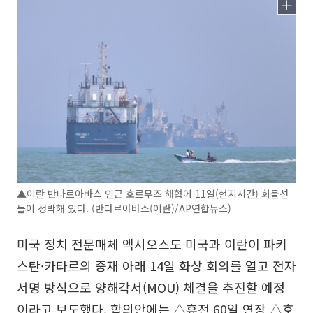
▲이란 반다르아바스 인근 호르무즈 해협에 11일(현지시간) 화물선
들이 정박해 있다. (반다르아바스(이란)/AP연합뉴스)
미국 정치 전문매체 액시오스도 미국과 이란이 파키
스탄·카타르의 중재 아래 14일 화상 회의를 열고 전자
서명 방식으로 양해각서(MOU) 체결을 추진할 예정
이라고 보도했다. 합의안에는 △휴전 60일 연장 △호