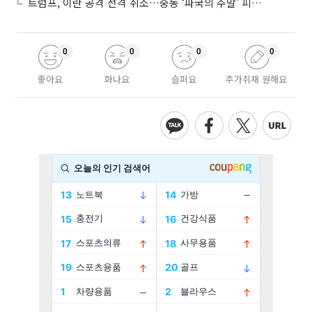
트럼프, 이란 공격 전격 취소…중동 ‘파국의 주말’ 피했다
0
0
0
0
좋아요
화나요
슬퍼요
추가취재 원해요