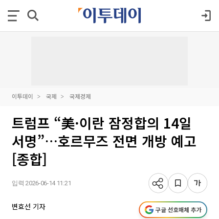
이투데이
국제
국제경제
트럼프 “美·이란 잠정합의 14일
서명”…호르무즈 전면 개방 예고
[종합]
입력 2026-06-14 11:21
변효선 기자
구글 선호매체 추가