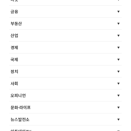
금융
부동산
산업
경제
국제
정치
사회
오피니언
문화·라이프
뉴스발전소