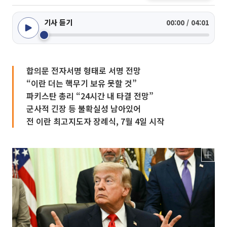
기사 듣기
00:00 / 04:01
합의문 전자서명 형태로 서명 전망
“이란 더는 핵무기 보유 못할 것”
파키스탄 총리 “24시간 내 타결 전망”
군사적 긴장 등 불확실성 남아있어
전 이란 최고지도자 장례식, 7월 4일 시작