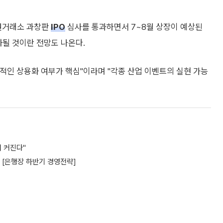
권거래소 과창판
IPO
심사를 통과하면서 7~8월 상장이 예상된
화될 것이란 전망도 나온다.
적인 상용화 여부가 핵심"이라며 "각종 산업 이벤트의 실현 가능
더 커진다"
 [은행장 하반기 경영전략]