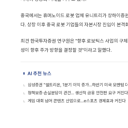
중국에서는 휴머노이드 로봇 업체 유니트리가 상하이증
다. 상장 이후 중국 로봇 기업들의 자본시장 진입이 본격
최건 한국투자증권 연구원은 "향후 로보틱스 사업의 구체
성이 향후 주가 방향을 결정할 것"이라고 말했다.
AI 추천 뉴스
삼성증권 "셀트리온, 1분기 이익 증가…하반기 미국 모멘텀 
정책보증·손실분담이 관건… 생산적 금융 안전판 요구 커진다
게임 대회 넘어 콘텐츠 산업으로…e스포츠 경제효과 커진다