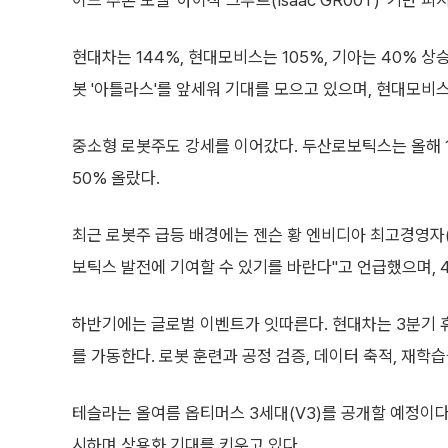
이드 추론 모델 '아이작 그루트(Isaac GR00T)' 기반 
현대차는 144%, 현대모비스는 105%, 기아는 40%
봇 '아틀라스'를 앞세워 기대를 모으고 있으며, 현대모비
중소형 로봇주도 강세를 이어갔다. 두산로보틱스는 올해 
50% 올랐다.
최근 로봇주 급등 배경에는 젠슨 황 엔비디아 최고경영자(
보틱스 발전에 기여할 수 있기를 바란다"고 언급했으며, 
하반기에는 글로벌 이벤트가 잇따른다. 현대차는 3분기 
를 가동한다. 로봇 훈련과 공정 검증, 데이터 축적, 재학
테슬라는 올여름 옵티머스 3세대(V3)를 공개할 예정이다.
시하며 상용화 기대를 키우고 있다.