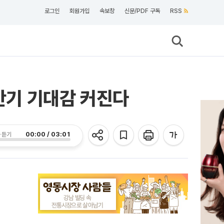
로그인
회원가입
속보창
신문/PDF 구독
RSS
하반기 기대감 커진다
00:00 / 03:01
 듣기