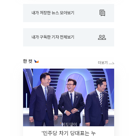
내가 저장한 뉴스 모아보기
내가 구독한 기자 전체보기
한 컷
'민주당 차기 당대표는 누