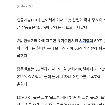
(이미지=챗GPT)
인공지능(AI)과 반도체에 이어 로봇 산업이 국내 증시의 
균 상승률은 155%에 달하는 것으로 나타났다.
3일 한국거래소에 따르면 유가증권시장
시가총액
50조 
이 부각되는 현대차·현대모비스·기아·LG전리의 올해 평균
록했다.
종목별로는 LG전자가 지난해 말 9만1400원에서 지난 2
329% 상승했다. 올해 들어 세 차례 상한가를 기록하며 
올랐다.
LG전자는 물류 로봇 '클로이 캐리봇'과 홈 로봇 '클로