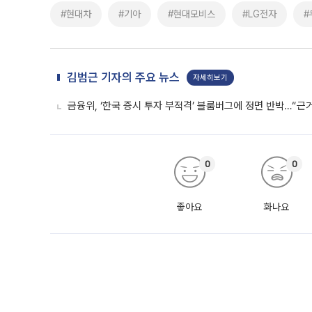
#현대차
#기아
#현대모비스
#LG전자
#
김범근 기자의 주요 뉴스
자세히보기
금융위, ‘한국 증시 투자 부적격’ 블룸버그에 정면 반박…“근
0
0
좋아요
화나요