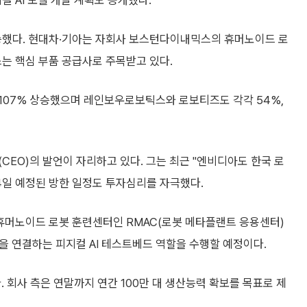
피지컬 AI 모델 개발 계획도 공개했다.
 상승했다. 현대차·기아는 자회사 보스턴다이내믹스의 휴머노이드 로
스는 핵심 부품 공급사로 주목받고 있다.
107% 상승했으며 레인보우로보틱스와 로보티즈도 각각 54%,
CEO)의 발언이 자리하고 있다. 그는 최근 "엔비디아도 한국 로
4일 예정된 방한 일정도 투자심리를 자극했다.
휴머노이드 로봇 훈련센터인 RMAC(로봇 메타플랜트 응용센터)
습을 연결하는 피지컬 AI 테스트베드 역할을 수행할 예정이다.
 회사 측은 연말까지 연간 100만 대 생산능력 확보를 목표로 제