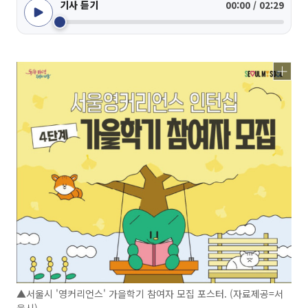
기사 듣기
00:00 / 02:29
▲서울시 '영커리언스' 가을학기 참여자 모집 포스터. (자료제공=서