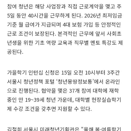
참여 청년은 해당 사업장과 직접 근로계약을 맺고 주
5일 동안 40시간을 근무하게 된다. 2026년 최저임금
기준 월 급여가 지급되며 4대 보험 가입 등 안정적인
근로 조건이 보장된다. 본격적인 근무에 앞서 사회초
년생을 위한 기초 역량 교육과 직무별 멘토 특강도 제
공된다.
가을학기 인턴십 신청은 15일 오전 10시부터 3주간
서울시 청년정책 포털 ‘청년몽땅정보통’에서 온라인
으로 진행된다. 협약을 맺은 37개 참여 대학에 재학
중인 만 19~39세 청년 가운데, 대학별 현장실습학기
제 수강 조건을 갖추면 지원할 수 있다.
김철희 서울시 미래청년기획관은 "올해 봄·여름학기