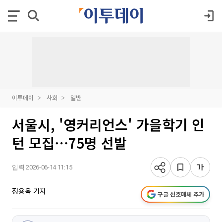
이투데이
사회
일반
서울시, '영커리언스' 가을학기 인
턴 모집⋯75명 선발
입력 2026-06-14 11:15
정용욱 기자
구글 선호매체 추가