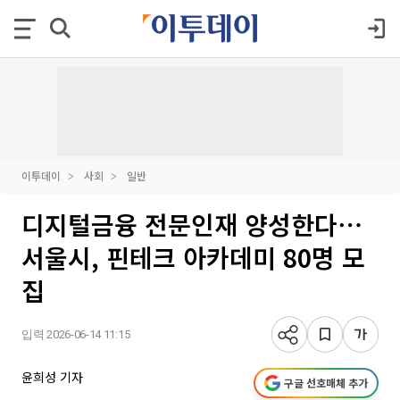
이투데이
사회
일반
디지털금융 전문인재 양성한다⋯
서울시, 핀테크 아카데미 80명 모
집
입력 2026-06-14 11:15
윤희성 기자
구글 선호매체 추가