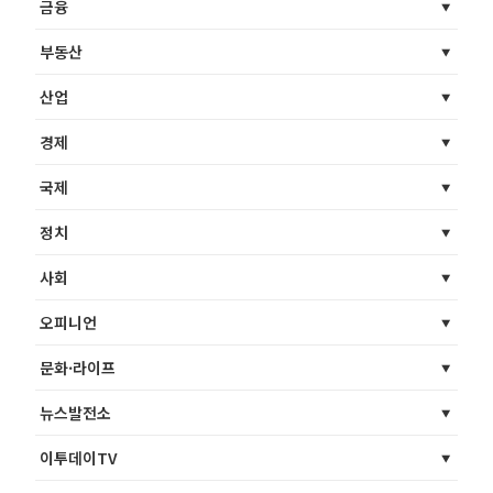
금융
부동산
산업
경제
국제
정치
사회
오피니언
문화·라이프
뉴스발전소
이투데이TV