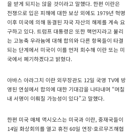
을 받게 되지는 않을 것이라고 말했다. 한편 이란은
전쟁으로 입은 피해에 대한 보상 외에도 1979년 혁명
이후 미국에 의해 동결된 자국 자산의 해제를 계속 요
구하고 있다. 트럼프 대통령은 또한 핵먼지라고 불리
는 고농축 우라늄에 대해 합의와 다른 항목들이 타결
되는 단계에서 미국이 이를 먼저 회수해 이란 또는 미
국에서 폐기하겠다고 밝혔다.
아바스 아라그치 이란 외무장관도 12일 국영 TV에 방
영된 연설에서 합의에 대한 기대감을 나타내며 “며칠
내 서명이 이뤄질 가능성이 있다”고 말했다.
한편 미국 매체 액시오스는 미국과 이란, 중재국들이
14일 화상회의를 열고 휴전 60일 연장·호르무즈해협