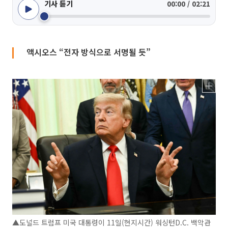
기사 듣기
00:00 / 02:21
액시오스 “전자 방식으로 서명될 듯”
▲도널드 트럼프 미국 대통령이 11일(현지시간) 워싱턴D.C. 백악관