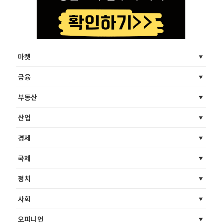
마켓
금융
부동산
산업
경제
국제
정치
사회
오피니언