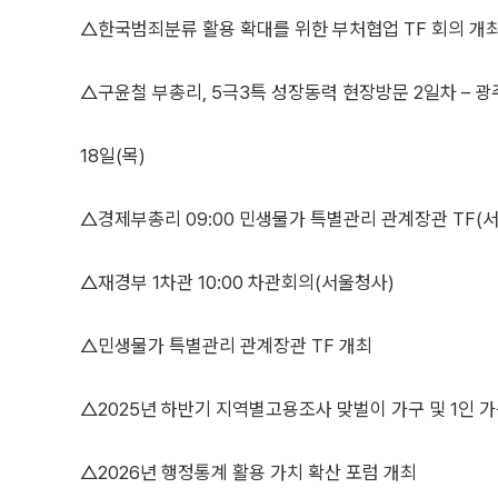
△한국범죄분류 활용 확대를 위한 부처협업 TF 회의 개
△구윤철 부총리, 5극3특 성장동력 현장방문 2일차 – 광
18일(목)
△경제부총리 09:00 민생물가 특별관리 관계장관 TF(
△재경부 1차관 10:00 차관회의(서울청사)
△민생물가 특별관리 관계장관 TF 개최
△2025년 하반기 지역별고용조사 맞벌이 가구 및 1인 가
△2026년 행정통계 활용 가치 확산 포럼 개최