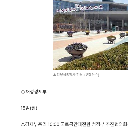
▲정부세종청사 전경. (연합뉴스)
◇재정경제부
15일(월)
△경제부총리 10:00 국토공간대전환 범정부 추진협의회