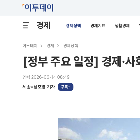
경제
경제정책
경제지표
생활경제
이투데이
경제
경제정책
[정부 주요 일정] 경제·사회
입력 2026-06-14 08:49
세종=정호영 기자
구독