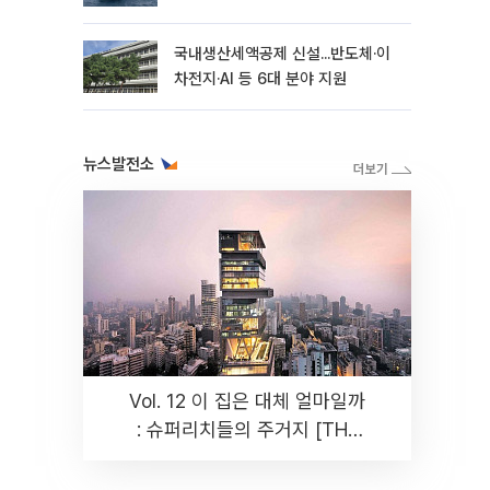
국내생산세액공제 신설...반도체·이
차전지·AI 등 6대 분야 지원
뉴스발전소
Vol. 12 이 집은 대체 얼마일까
: 슈퍼리치들의 주거지 [THE
RARE]