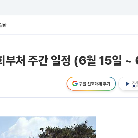
일반
부처 주간 일정 (6월 15일 ~ 
기사
구글 선호매체 추가