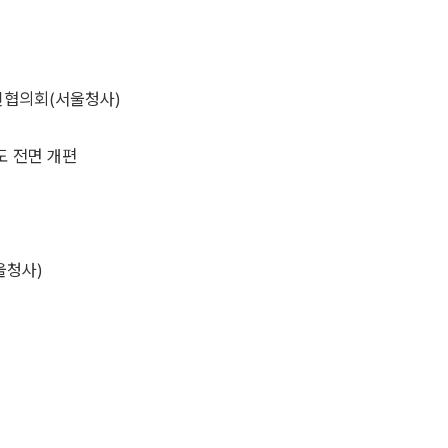
추진협의회(서울청사)
도 전면 개편
울청사)