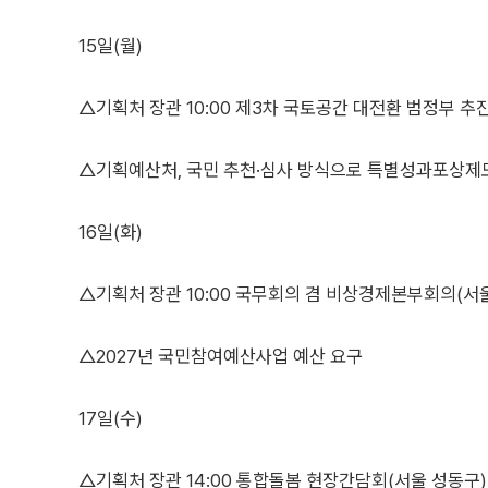
15일(월)
△기획처 장관 10:00 제3차 국토공간 대전환 범정부 
△기획예산처, 국민 추천·심사 방식으로 특별성과포상제
16일(화)
△기획처 장관 10:00 국무회의 겸 비상경제본부회의(서
△2027년 국민참여예산사업 예산 요구
17일(수)
△기획처 장관 14:00 통합돌봄 현장간담회(서울 성동구)