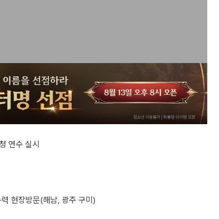
청 연수 실시
동력 현장방문(해남, 광주 구미)