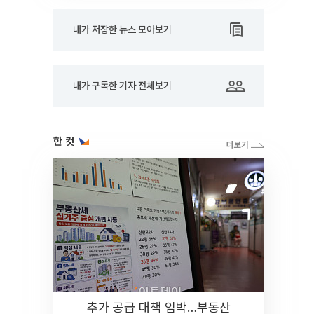
내가 저장한 뉴스 모아보기
내가 구독한 기자 전체보기
한 컷
추가 공급 대책 임박…부동산