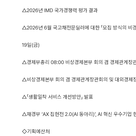
△2026년 IMD 국가경쟁력 평가 결과
△2026년 6월 국고채전문딜러에 대한 「모집 방식의 비
19일(금)
△경제부총리 08:00 비상경제본부 회의 겸 경제관계
△비상경제본부 회의 겸 경제관계장관회의 및 대외경제
△「생활밀착 서비스 개선방안」 발표
△재경부 ‘AX 집현전 2.0(AI 동아리)’, AI 혁신 우수기업
◇기획예산처