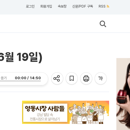
로그인
회원가입
속보창
신문/PDF 구독
RSS
6월 19일)
00:00 / 14:50
 듣기