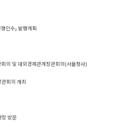
경쟁인수」 발행계획
장관회의 및 대외경제관계장관회의(서울청사)
장관회의 개최
 현장 방문