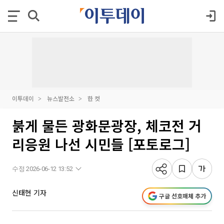
이투데이
뉴스발전소
한 컷
붉게 물든 광화문광장, 체코전 거
리응원 나선 시민들 [포토로그]
수정 2026-06-12 13:52
신태현 기자
구글 선호매체 추가