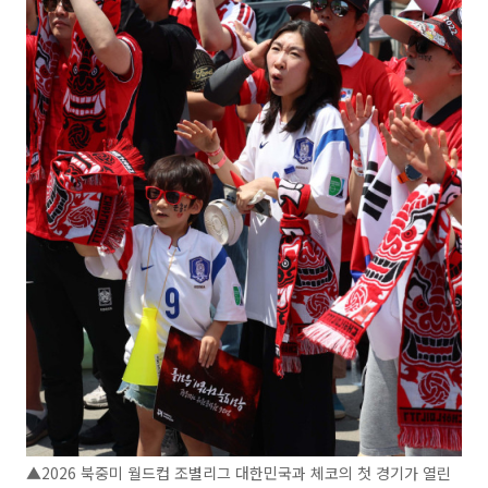
▲2026 북중미 월드컵 조별리그 대한민국과 체코의 첫 경기가 열린