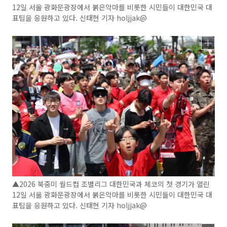
12일 서울 광화문광장에서 붉은악마를 비롯한 시민들이 대한민국 대
표팀을 응원하고 있다. 신태현 기자 holjjak@
▲2026 북중미 월드컵 조별리그 대한민국과 체코의 첫 경기가 열린
12일 서울 광화문광장에서 붉은악마를 비롯한 시민들이 대한민국 대
표팀을 응원하고 있다. 신태현 기자 holjjak@