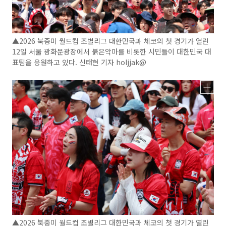
▲2026 북중미 월드컵 조별리그 대한민국과 체코의 첫 경기가 열린
12일 서울 광화문광장에서 붉은악마를 비롯한 시민들이 대한민국 대
표팀을 응원하고 있다. 신태현 기자 holjjak@
▲2026 북중미 월드컵 조별리그 대한민국과 체코의 첫 경기가 열린