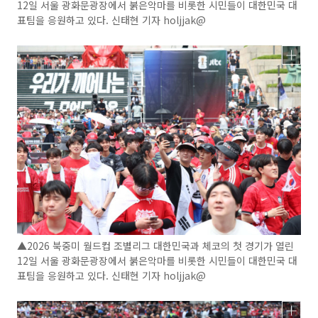
12일 서울 광화문광장에서 붉은악마를 비롯한 시민들이 대한민국 대
표팀을 응원하고 있다. 신태현 기자 holjjak@
▲2026 북중미 월드컵 조별리그 대한민국과 체코의 첫 경기가 열린
12일 서울 광화문광장에서 붉은악마를 비롯한 시민들이 대한민국 대
표팀을 응원하고 있다. 신태현 기자 holjjak@