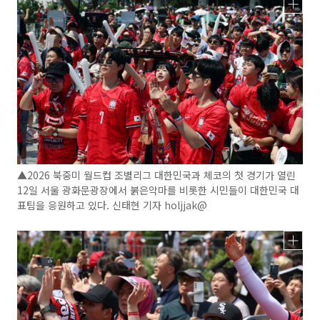
▲2026 북중미 월드컵 조별리그 대한민국과 체코의 첫 경기가 열린
12일 서울 광화문광장에서 붉은악마를 비롯한 시민들이 대한민국 대
표팀을 응원하고 있다. 신태현 기자 holjjak@