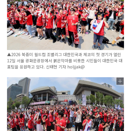
▲2026 북중미 월드컵 조별리그 대한민국과 체코의 첫 경기가 열린
12일 서울 광화문광장에서 붉은악마를 비롯한 시민들이 대한민국 대
표팀을 응원하고 있다. 신태현 기자 holjjak@