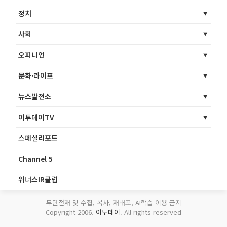
정치
사회
오피니언
문화·라이프
뉴스발전소
이투데이TV
스페셜리포트
Channel 5
위너스IR클럽
무단전재 및 수집, 복사, 재배포, AI학습 이용 금지
Copyright 2006.
이투데이
. All rights reserved