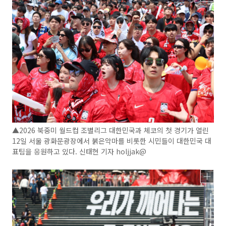
▲2026 북중미 월드컵 조별리그 대한민국과 체코의 첫 경기가 열린
12일 서울 광화문광장에서 붉은악마를 비롯한 시민들이 대한민국 대
표팀을 응원하고 있다. 신태현 기자 holjjak@