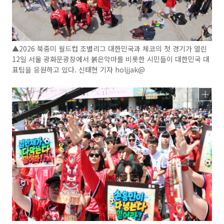
▲2026 북중미 월드컵 조별리그 대한민국과 체코의 첫 경기가 열린
12일 서울 광화문광장에서 붉은악마를 비롯한 시민들이 대한민국 대
표팀을 응원하고 있다. 신태현 기자 holjjak@