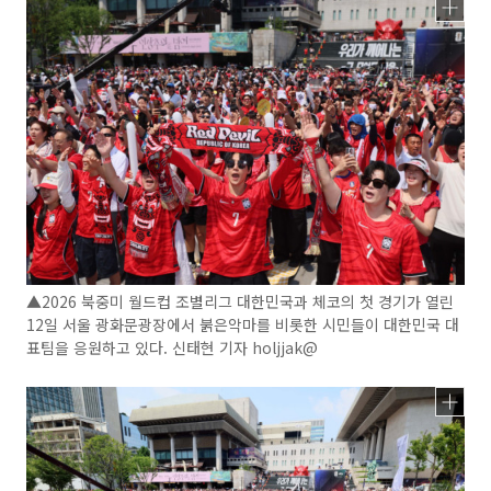
▲2026 북중미 월드컵 조별리그 대한민국과 체코의 첫 경기가 열린
12일 서울 광화문광장에서 붉은악마를 비롯한 시민들이 대한민국 대
표팀을 응원하고 있다. 신태현 기자 holjjak@