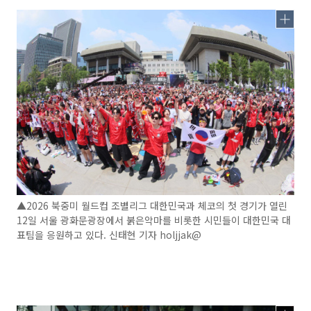
▲2026 북중미 월드컵 조별리그 대한민국과 체코의 첫 경기가 열린
12일 서울 광화문광장에서 붉은악마를 비롯한 시민들이 대한민국 대
표팀을 응원하고 있다. 신태현 기자 holjjak@