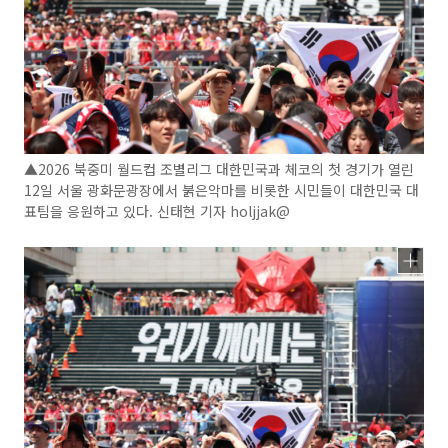
▲2026 북중미 월드컵 조별리그 대한민국과 체코의 첫 경기가 열린
12일 서울 광화문광장에서 붉은악마를 비롯한 시민들이 대한민국 대
표팀을 응원하고 있다. 신태현 기자 holjjak@