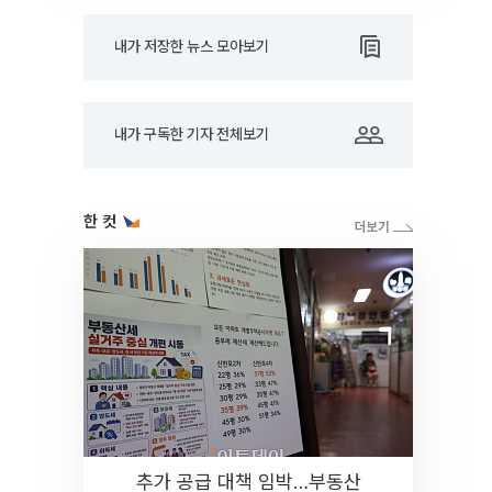
내가 저장한 뉴스 모아보기
내가 구독한 기자 전체보기
한 컷
추가 공급 대책 임박…부동산