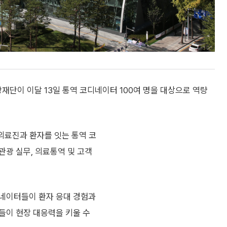
단이 이달 13일 통역 코디네이터 100여 명을 대상으로 역량
의료진과 환자를 잇는 통역 코
관광 실무, 의료통역 및 고객
디네이터들이 환자 응대 경험과
들이 현장 대응력을 키울 수