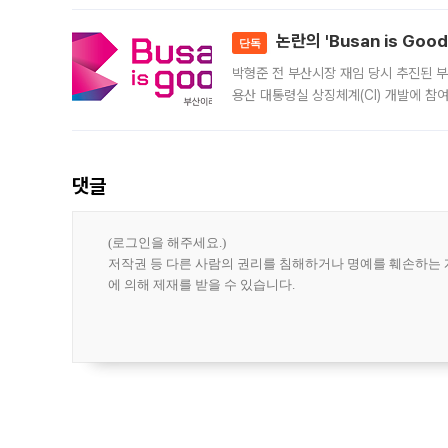
민은행
논란의 'Busan is Go
단독
박형준 전 부산시장 재임 당시 추진된 부산
용산 대통령실 상징체계(CI) 개발에 참
도시브랜드 사업이 공개 이후 시민 공감
댓글