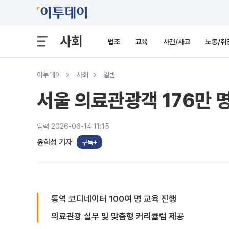
사회
법조
교육
사건/사고
노동/취
이투데이
사회
일반
서울 의료관광객 176만 
입력 2026-06-14 11:15
윤희성 기자
구독
통역 코디네이터 100여 명 교육 진행
의료관광 실무 및 맞춤형 커리큘럼 제공