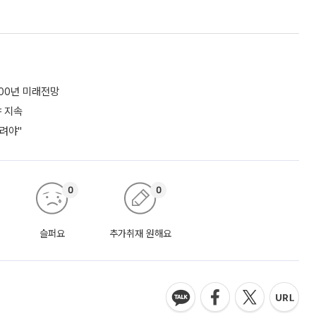
100년 미래전망
야 지속
려야"
0
0
슬퍼요
추가취재 원해요