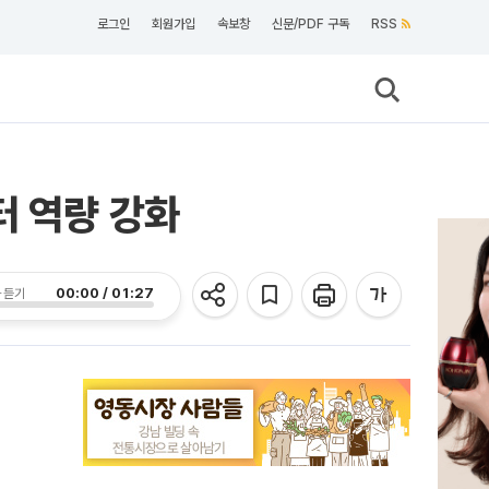
로그인
회원가입
속보창
신문/PDF 구독
RSS
터 역량 강화
00:00 / 01:27
 듣기