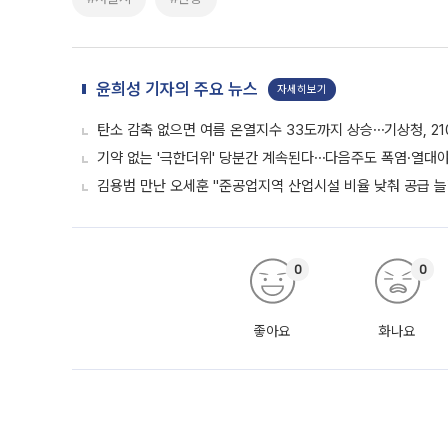
윤희성 기자의 주요 뉴스
자세히보기
탄소 감축 없으면 여름 온열지수 33도까지 상승⋯기상청, 2
기약 없는 '극한더위' 당분간 계속된다⋯다음주도 폭염·열대
김용범 만난 오세훈 "준공업지역 산업시설 비율 낮춰 공급 늘
0
0
좋아요
화나요