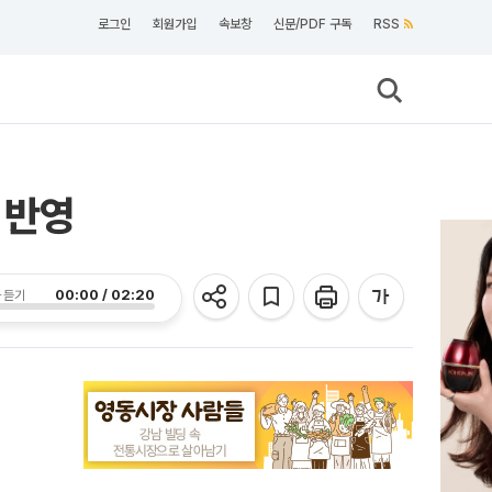
로그인
회원가입
속보창
신문/PDF 구독
RSS
 반영
00:00 / 02:20
 듣기