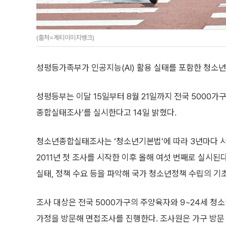
(출처=게티이미지뱅크)
성평등가족부가 인공지능(AI) 활용 실태를 포함한 청소년
성평등부는 이달 15일부터 8월 21일까지 전국 5000가구
종합실태조사’를 실시한다고 14일 밝혔다.
청소년종합실태조사는 ‘청소년기본법’에 따라 3년마다 
2011년 첫 조사를 시작한 이후 올해 여섯 번째로 실시된다
실태, 정책 수요 등을 파악해 국가 청소년정책 수립의 기
조사 대상은 전국 5000가구의 주양육자와 9~24세 청
가정을 방문해 면접조사를 진행한다. 조사원은 가구 방문