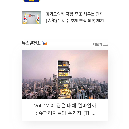
경기도의회 국힘 "7조 채무는 인재
(人災)"…세수 추계 조작 의혹 제기
뉴스발전소
Vol. 12 이 집은 대체 얼마일까
: 슈퍼리치들의 주거지 [THE
RARE]