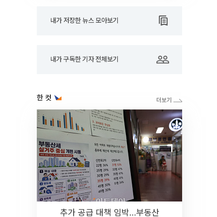
내가 저장한 뉴스 모아보기
내가 구독한 기자 전체보기
한 컷
추가 공급 대책 임박…부동산